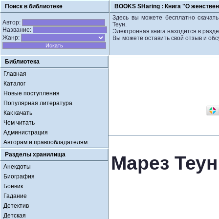
Поиск в библиотеке
BOOKS SHaring :
Книга "О женствен
Здесь вы можете бесплатно скачать
Автор:
Теун.
Название:
Электронная книга находится в разде
Жанр:
Вы можете оставить свой отзыв и обс
Библиотека
Главная
Каталог
Новые поступления
Популярная литература
Как качать
Чем читать
Администрация
Авторам и правообладателям
Разделы хранилища
Марез Теун
Анекдоты
Биография
Боевик
Гадание
Детектив
Детская