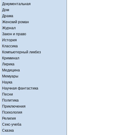
Документальная
Дом
Драма
Женский роман
Журнал
Закон и право
История
Классика
Компьютерный ликбез
Криминал
Лирика
Медицина
Мемуары
Наука
Научная фантастика
Песни
Политика
Приключения
Психология
Религия
Секс-учеба
Сказка