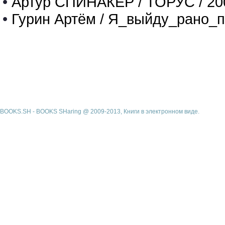
•
Артур СПИНАКЕР / ТОРУС / 20
•
Гурин Артём / Я_выйду_рано_п
BOOKS.SH - BOOKS SHaring @ 2009-2013, Книги в электронном виде.