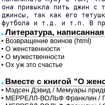
она привыкла пить джин с т
джинсы, так как его тетушк
Литература, написанная
•
Возвращение воинов (html)
•
О женственности
•
О мужественности
•
Ох уж это счастье
Вместе с книгой "О жен
•
Мэдсен Дэвид / Мемуары придв
•
МЕРРЕЛЛ-ВОЛЬФ Франклин / Пу