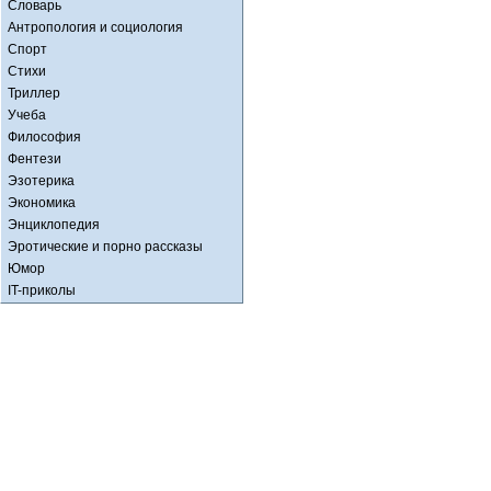
Словарь
Антропология и социология
Спорт
Стихи
Триллер
Учеба
Философия
Фентези
Эзотерика
Экономика
Энциклопедия
Эротические и порно рассказы
Юмор
IT-приколы