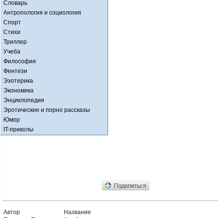
Словарь
Антропология и социология
Спорт
Стихи
Триллер
Учеба
Философия
Фентези
Эзотерика
Экономика
Энциклопедия
Эротические и порно рассказы
Юмор
IT-приколы
Автор
Название