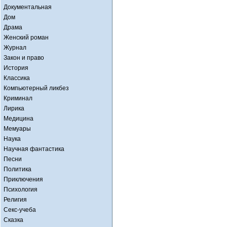
Документальная
Дом
Драма
Женский роман
Журнал
Закон и право
История
Классика
Компьютерный ликбез
Криминал
Лирика
Медицина
Мемуары
Наука
Научная фантастика
Песни
Политика
Приключения
Психология
Религия
Секс-учеба
Сказка