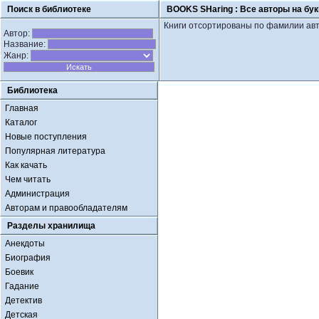
Поиск в библиотеке
BOOKS SHaring :
Все авторы на бук
Книги отсортированы по фамилии авт
Автор:
Название:
Жанр:
Библиотека
Главная
Каталог
Новые поступления
Популярная литература
Как качать
Чем читать
Администрация
Авторам и правообладателям
Разделы хранилища
Анекдоты
Биография
Боевик
Гадание
Детектив
Детская