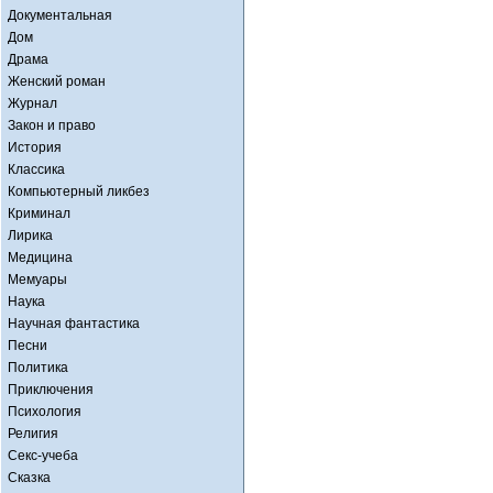
Документальная
Дом
Драма
Женский роман
Журнал
Закон и право
История
Классика
Компьютерный ликбез
Криминал
Лирика
Медицина
Мемуары
Наука
Научная фантастика
Песни
Политика
Приключения
Психология
Религия
Секс-учеба
Сказка