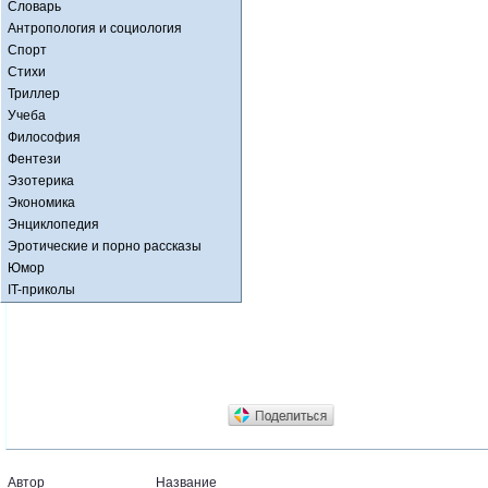
Словарь
Антропология и социология
Спорт
Стихи
Триллер
Учеба
Философия
Фентези
Эзотерика
Экономика
Энциклопедия
Эротические и порно рассказы
Юмор
IT-приколы
Автор
Название