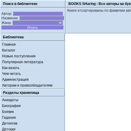
Поиск в библиотеке
BOOKS SHaring :
Все авторы на бук
Книги отсортированы по фамилии авт
Автор:
Название:
Жанр:
Библиотека
Главная
Каталог
Новые поступления
Популярная литература
Как качать
Чем читать
Администрация
Авторам и правообладателям
Разделы хранилища
Анекдоты
Биография
Боевик
Гадание
Детектив
Детская