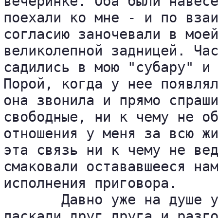
вечеринке. Оба были навесе
поехали ко мне - и по взаи
согласию заночевали в моей
великолепной задницей. Час
садились в мою "субару" и 
Порой, когда у нее появлял
она звонила и прямо спраши
свободные, ни к чему не об
отношения у меня за всю жи
эта связь ни к чему не вед
смаковали остававшееся нам
исполнения приговора.

       Давно уже на душе у
ласкали друг друга и разго