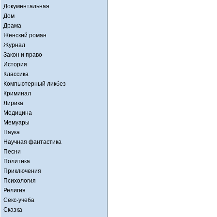
Документальная
Дом
Драма
Женский роман
Журнал
Закон и право
История
Классика
Компьютерный ликбез
Криминал
Лирика
Медицина
Мемуары
Наука
Научная фантастика
Песни
Политика
Приключения
Психология
Религия
Секс-учеба
Сказка