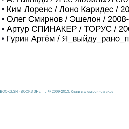
•
Ким Лоренс / Лоно Каридес / 2
•
Олег Смирнов / Эшелон / 2008
•
Артур СПИНАКЕР / ТОРУС / 20
•
Гурин Артём / Я_выйду_рано_п
BOOKS.SH - BOOKS SHaring @ 2009-2013, Книги в электронном виде.