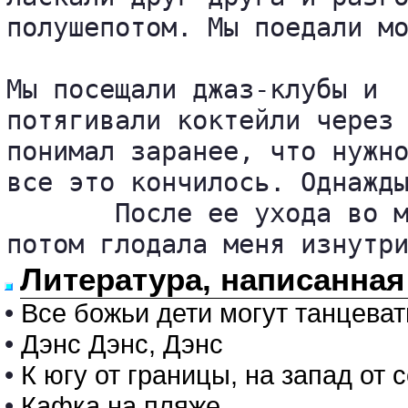
полушепотом. Мы поедали мо
Мы посещали джаз-клубы и 

потягивали коктейли через 
понимал заранее, что нужно
все это кончилось. Однажды
       После ее ухода во м
потом глодала меня изнутр
Литература, написанная
•
Все божьи дети могут танцеват
•
Дэнс Дэнс, Дэнс
•
К югу от границы, на запад от 
•
Кафка на пляже