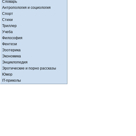
Словарь
Антропология и социология
Спорт
Стихи
Триллер
Учеба
Философия
Фентези
Эзотерика
Экономика
Энциклопедия
Эротические и порно рассказы
Юмор
IT-приколы