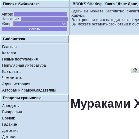
Поиск в библиотеке
BOOKS SHaring :
Книга "Дэнс Дэнс,
Здесь вы можете бесплатно скачать
Автор:
Харуки.
Название:
Электронная книга находится в разде
Жанр:
Вы можете оставить свой отзыв и обс
Библиотека
Главная
Каталог
Новые поступления
Популярная литература
Как качать
Чем читать
Администрация
Авторам и правообладателям
Разделы хранилища
Мураками Х
Анекдоты
Биография
Боевик
Гадание
Детектив
Детская