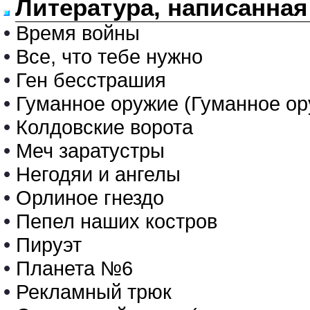
Литература, написанная
•
Время войны
•
Все, что тебе нужно
•
Ген бесстрашия
•
Гуманное оружие (Гуманное ор
•
Колдовские ворота
•
Меч заратустры
•
Негодяи и ангелы
•
Орлиное гнездо
•
Пепел наших костров
•
Пируэт
•
Планета №6
•
Рекламный трюк