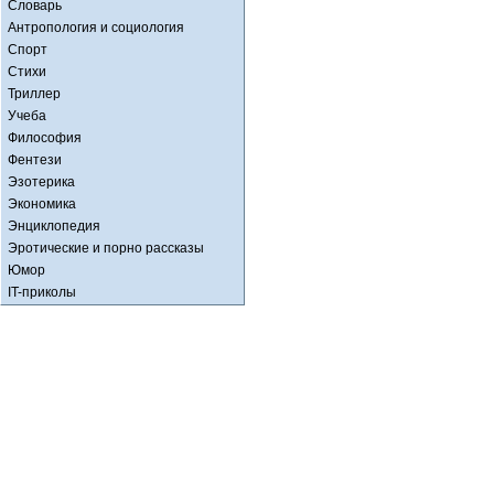
Словарь
Антропология и социология
Спорт
Стихи
Триллер
Учеба
Философия
Фентези
Эзотерика
Экономика
Энциклопедия
Эротические и порно рассказы
Юмор
IT-приколы