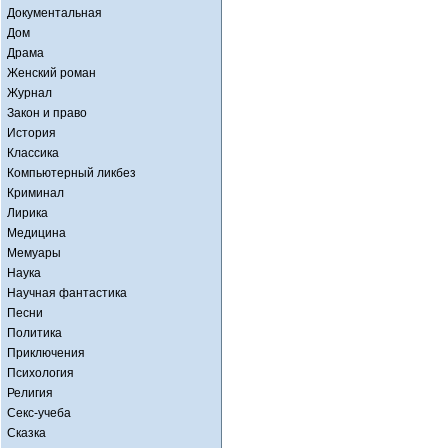
Документальная
Дом
Драма
Женский роман
Журнал
Закон и право
История
Классика
Компьютерный ликбез
Криминал
Лирика
Медицина
Мемуары
Наука
Научная фантастика
Песни
Политика
Приключения
Психология
Религия
Секс-учеба
Сказка