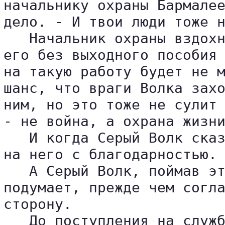
начальнику охраны Бармалее
дело. - И твои люди тоже н
   Начальник охраны вздохн
его без выходного пособия 
на такую работу будет не м
шанс, что враги Волка захо
ним, но это тоже не сулит 
- не война, а охрана жизни
   И когда Серый Волк сказ
на него с благодарностью.

   А Серый Волк, поймав эт
подумает, прежде чем согла
сторону.

   До поступления на служб