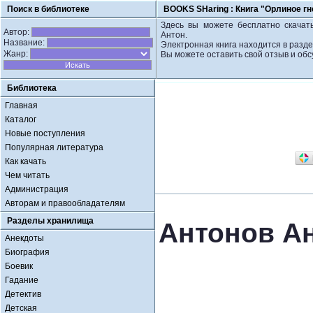
Поиск в библиотеке
BOOKS SHaring :
Книга "Орлиное гн
Здесь вы можете бесплатно скачать
Автор:
Антон.
Название:
Электронная книга находится в разд
Жанр:
Вы можете оставить свой отзыв и обс
Библиотека
Главная
Каталог
Новые поступления
Популярная литература
Как качать
Чем читать
Администрация
Авторам и правообладателям
Разделы хранилища
Антонов Ан
Анекдоты
Биография
Боевик
Гадание
Детектив
Детская