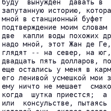
буду  вынужден  давать в  
запутанную историю, котора
мной в станционный буфет  
подтверждение моим словам 
две  капли воды похожих др
надо мной, этот Жан де Ге,
глядят -- на север, на юг,
двадцать пять долларов, по
еще остались у меня в карм
его ленивой усмешкой мои з
ему ничто не мешает  смако
когда  шутка приестся;  а 
или  консульстве, пытаясь 