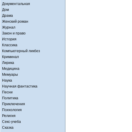
Документальная
Дом
Драма
Женский роман
Журнал
Закон и право
История
Классика
Компьютерный ликбез
Криминал
Лирика
Медицина
Мемуары
Наука
Научная фантастика
Песни
Политика
Приключения
Психология
Религия
Секс-учеба
Сказка