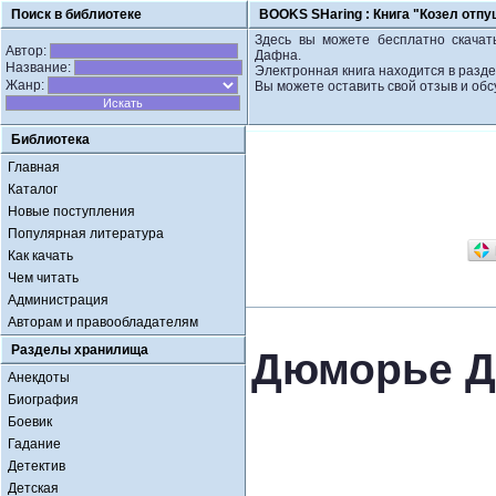
Поиск в библиотеке
BOOKS SHaring :
Книга "Козел отп
Здесь вы можете бесплатно скачат
Автор:
Дафна.
Название:
Электронная книга находится в разде
Жанр:
Вы можете оставить свой отзыв и обс
Библиотека
Главная
Каталог
Новые поступления
Популярная литература
Как качать
Чем читать
Администрация
Авторам и правообладателям
Разделы хранилища
Дюморье Д
Анекдоты
Биография
Боевик
Гадание
Детектив
Детская