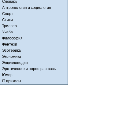
Словарь
Антропология и социология
Спорт
Стихи
Триллер
Учеба
Философия
Фентези
Эзотерика
Экономика
Энциклопедия
Эротические и порно рассказы
Юмор
IT-приколы