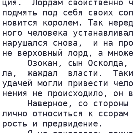
ция.  Лордам свойственно ч
подмять под себя своих соп
новится королем. Так неред
ного человека устанавливал
нарушался снова,  и на про
не верховный лорд, а множе
     Озокан, сын Осколда, 
ла,  жаждал  власти.  Таки
удачей могли привести чело
нения не происходило, он в
     Наверное, со стороны 
лично относиться к ссорам 
рость и предвидение.
