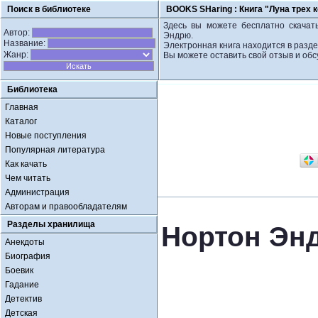
Поиск в библиотеке
BOOKS SHaring :
Книга "Луна трех 
Здесь вы можете бесплатно скачать
Автор:
Эндрю.
Название:
Электронная книга находится в разде
Жанр:
Вы можете оставить свой отзыв и обс
Библиотека
Главная
Каталог
Новые поступления
Популярная литература
Как качать
Чем читать
Администрация
Авторам и правообладателям
Разделы хранилища
Нортон Энд
Анекдоты
Биография
Боевик
Гадание
Детектив
Детская