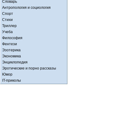
Словарь
Антропология и социология
Спорт
Стихи
Триллер
Учеба
Философия
Фентези
Эзотерика
Экономика
Энциклопедия
Эротические и порно рассказы
Юмор
IT-приколы