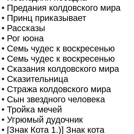
•
Предания колдовского мира
•
Принц приказывает
•
Рассказы
•
Рог юона
•
Семь чудес к воскресенью
•
Семь чудес к воскресенью
•
Сказания колдовского мира
•
Сказительница
•
Стража колдовского мира
•
Сын звездного человека
•
Тройка мечей
•
Угрюмый дудочник
•
[Знак Кота 1.)] Знак кота