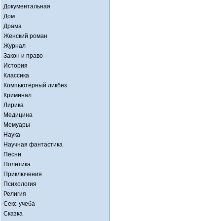
Документальная
Дом
Драма
Женский роман
Журнал
Закон и право
История
Классика
Компьютерный ликбез
Криминал
Лирика
Медицина
Мемуары
Наука
Научная фантастика
Песни
Политика
Приключения
Психология
Религия
Секс-учеба
Сказка