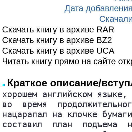
Дата добавлени
Скачал
Скачать книгу в архиве RAR
Скачать книгу в архиве BZ2
Скачать книгу в архиве UCA
Читать книгу прямо на сайте от
Краткое описание/вступ
хорошем английском языке, 
во  время  продолжительног
нацарапал на клочке бумаги
составил  план  подъема  н