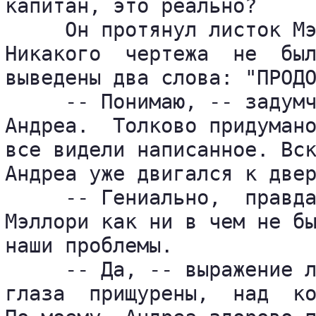
капитан, это реально?

     Он протянул листок Мэ
Никакого  чертежа  не  был
выведены два слова: "ПРОДО
     -- Понимаю, -- задумч
Андреа.  Толково придумано
все видели написанное. Вск
Андреа уже двигался к двер
     -- Гениально,  правда
Мэллори как ни в чем не бы
наши проблемы.

     -- Да, -- выражение л
глаза  прищурены,  над  ко