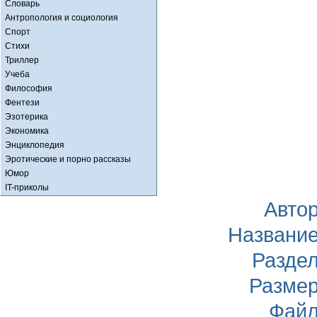
Словарь
Антропология и социология
Спорт
Стихи
Триллер
Учеба
Философия
Фентези
Эзотерика
Экономика
Энциклопедия
Эротические и порно рассказы
Юмор
IT-приколы
Авто
Названи
Разде
Разме
Фай