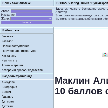
Поиск в библиотеке
BOOKS SHaring :
Книга "Пушки креп
Здесь вы можете бесплатно скачать
Автор:
Алистер.
Название:
Электронная книга находится в разде
Жанр:
Вы можете оставить свой отзыв и обс
Библиотека
Главная
Каталог
Новые поступления
Популярная литература
Как качать
Чем читать
Администрация
Авторам и правообладателям
Разделы хранилища
Маклин Али
Анекдоты
Биография
10 баллов 
Боевик
Гадание
Детектив
Детская