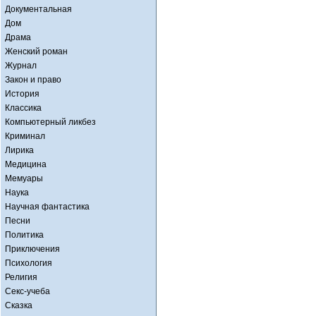
Документальная
Дом
Драма
Женский роман
Журнал
Закон и право
История
Классика
Компьютерный ликбез
Криминал
Лирика
Медицина
Мемуары
Наука
Научная фантастика
Песни
Политика
Приключения
Психология
Религия
Секс-учеба
Сказка