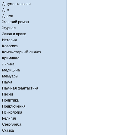
Документальная
Дом
Драма
Женский роман
Журнал
Закон и право
История
Классика
Компьютерный ликбез
Криминал
Лирика
Медицина
Мемуары
Наука
Научная фантастика
Песни
Политика
Приключения
Психология
Религия
Секс-учеба
Сказка