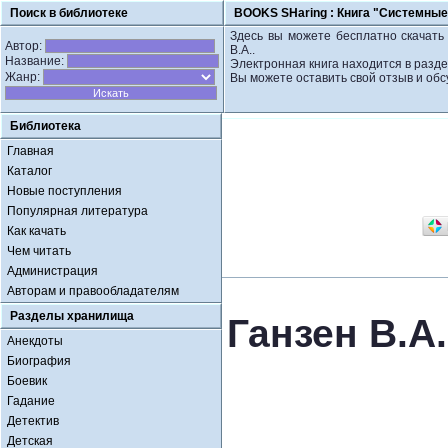
Поиск в библиотеке
BOOKS SHaring :
Книга "Системные 
Здесь вы можете бесплатно скачать 
Автор:
В.А..
Название:
Электронная книга находится в разде
Жанр:
Вы можете оставить свой отзыв и обс
Библиотека
Главная
Каталог
Новые поступления
Популярная литература
Как качать
Чем читать
Администрация
Авторам и правообладателям
Разделы хранилища
Ганзен В.А
Анекдоты
Биография
Боевик
Гадание
Детектив
Детская