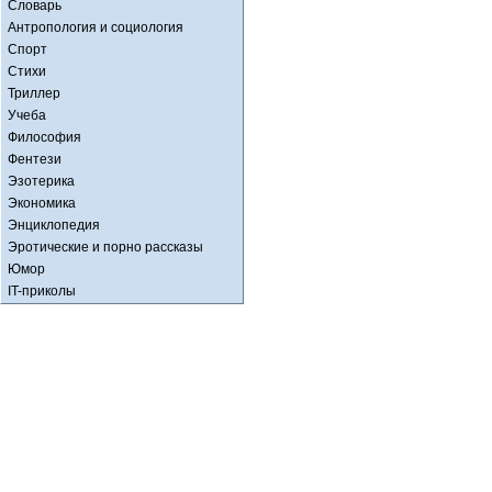
Словарь
Антропология и социология
Спорт
Стихи
Триллер
Учеба
Философия
Фентези
Эзотерика
Экономика
Энциклопедия
Эротические и порно рассказы
Юмор
IT-приколы