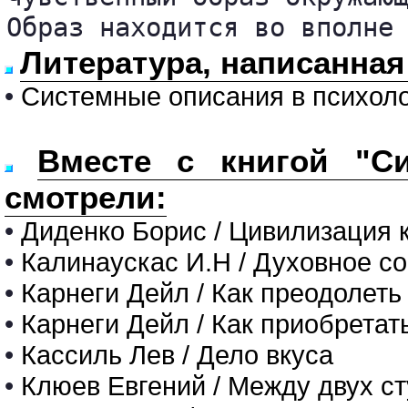
Образ находится во вполне
Литература, написанная 
•
Системные описания в психол
Вместе с книгой "С
смотрели:
•
Диденко Борис / Цивилизация 
•
Калинаускас И.Н / Духовное со
•
Карнеги Дейл / Как преодолеть
•
Карнеги Дейл / Как приобретат
•
Кассиль Лев / Дело вкуса
•
Клюев Евгений / Между двух ст