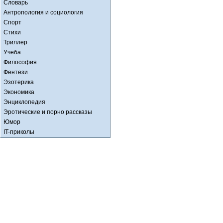
Словарь
Антропология и социология
Спорт
Стихи
Триллер
Учеба
Философия
Фентези
Эзотерика
Экономика
Энциклопедия
Эротические и порно рассказы
Юмор
IT-приколы