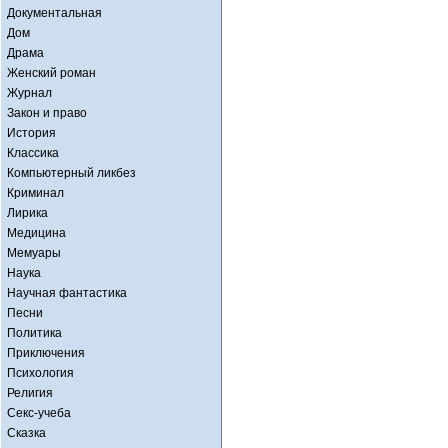
Документальная
Дом
Драма
Женский роман
Журнал
Закон и право
История
Классика
Компьютерный ликбез
Криминал
Лирика
Медицина
Мемуары
Наука
Научная фантастика
Песни
Политика
Приключения
Психология
Религия
Секс-учеба
Сказка