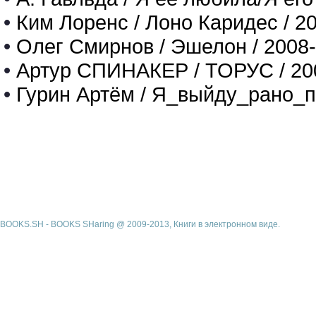
•
Ким Лоренс / Лоно Каридес / 2
•
Олег Смирнов / Эшелон / 2008
•
Артур СПИНАКЕР / ТОРУС / 20
•
Гурин Артём / Я_выйду_рано_п
BOOKS.SH - BOOKS SHaring @ 2009-2013, Книги в электронном виде.