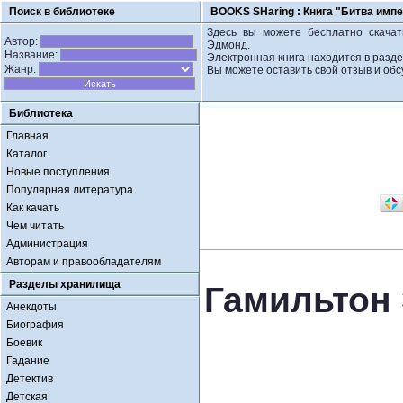
Поиск в библиотеке
BOOKS SHaring :
Книга "Битва имп
Здесь вы можете бесплатно скачат
Автор:
Эдмонд.
Название:
Электронная книга находится в разд
Жанр:
Вы можете оставить свой отзыв и обс
Библиотека
Главная
Каталог
Новые поступления
Популярная литература
Как качать
Чем читать
Администрация
Авторам и правообладателям
Разделы хранилища
Гамильтон
Анекдоты
Биография
Боевик
Гадание
Детектив
Детская