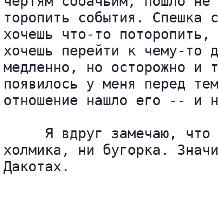
чертям собачьим, пошло не 
торопить события. Спешка с
хочешь что-то поторопить, 
хочешь перейти к чему-то д
медленно, но осторожно и т
появилось у меня перед тем
отношение нашло его -- и н
     Я вдруг замечаю, что 
холмика, ни бугорка. Значи
Дакотах.

                          