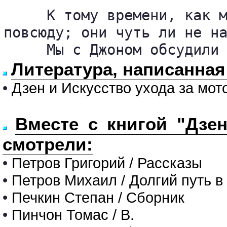
     К тому времени, как м
повсюду; они чуть ли не на
     Мы с Джоном обсудили
Литература, написанная 
•
Дзен и Искусство ухода за мо
Вместе с книгой "Дзе
смотрели:
•
Петров Григорий / Рассказы
•
Петров Михаил / Долгий путь 
•
Печкин Степан / Сборник
•
Пинчон Томас / В.