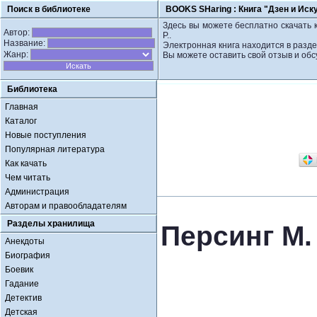
Поиск в библиотеке
BOOKS SHaring :
Книга "Дзен и Иск
Здесь вы можете бесплатно скачать к
Автор:
Р..
Название:
Электронная книга находится в разде
Жанр:
Вы можете оставить свой отзыв и обс
Библиотека
Главная
Каталог
Новые поступления
Популярная литература
Как качать
Чем читать
Администрация
Авторам и правообладателям
Разделы хранилища
Персинг М.
Анекдоты
Биография
Боевик
Гадание
Детектив
Детская