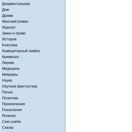
Документальная
Дом
Драма
Женский роман
Журнал
Закон и право
История
Классика
Компьютерный ликбез
Криминал
Лирика
Медицина
Мемуары
Наука
Научная фантастика
Песни
Политика
Приключения
Психология
Религия
Секс-учеба
Сказка