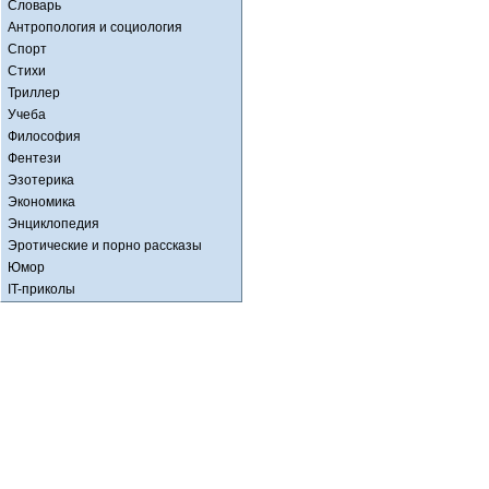
Словарь
Антропология и социология
Спорт
Стихи
Триллер
Учеба
Философия
Фентези
Эзотерика
Экономика
Энциклопедия
Эротические и порно рассказы
Юмор
IT-приколы