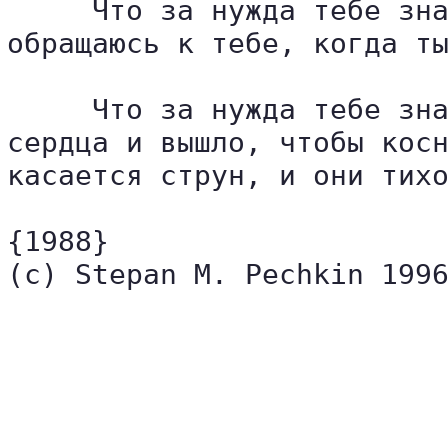
     Что за нужда тебе зна
обращаюсь к тебе, когда ты
     Что за нужда тебе зна
сердца и вышло, чтобы косн
касается струн, и они тихо
{1988}

(c) Stepan M. Pechkin 1996
                          
                          