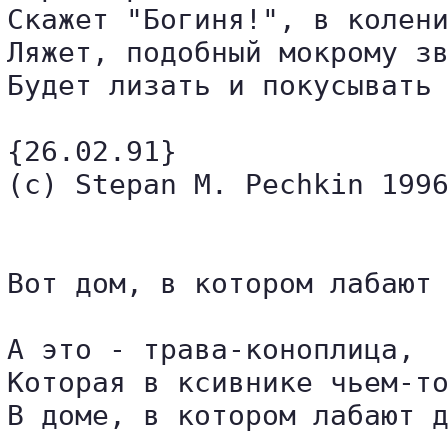
Скажет "Богиня!", в колени
Ляжет, подобный мокрому зв
Будет лизать и покусывать 
{26.02.91}

(c) Stepan M. Pechkin 1996
Вот дом, в котором лабают 
А это - трава-коноплица,

Которая в ксивнике чьем-то
В доме, в котором лабают д