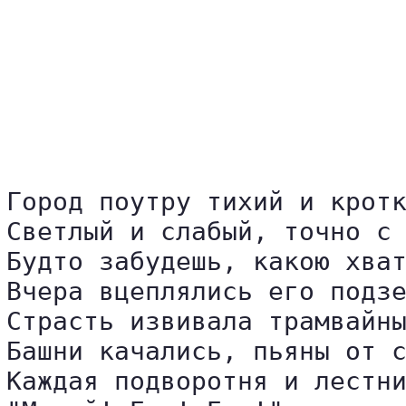
                          
                          
                          
                          
Город поутру тихий и кротк
Светлый и слабый, точно с 
Будто забудешь, какою хват
Вчера вцеплялись его подзе
Страсть извивала трамвайны
Башни качались, пьяны от с
Каждая подворотня и лестни