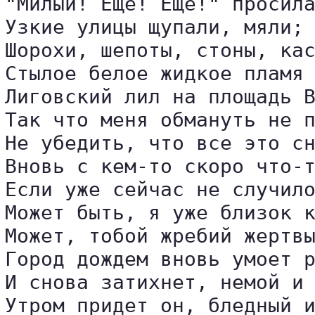
"Милый! Еще! Еще!" просила
Узкие улицы щупали, мяли;

Шорохи, шепоты, стоны, кас
Стылое белое жидкое пламя

Лиговский лил на площадь В
Так что меня обмануть не п
Не убедить, что все это сн
Вновь с кем-то скоро что-т
Если уже сейчас не случило
Может быть, я уже близок к
Может, тобой жребий жертвы
Город дождем вновь умоет р
И снова затихнет, немой и 
Утром придет он, бледный и