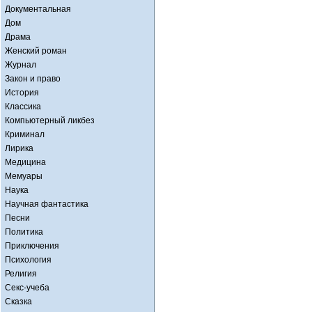
Документальная
Дом
Драма
Женский роман
Журнал
Закон и право
История
Классика
Компьютерный ликбез
Криминал
Лирика
Медицина
Мемуары
Наука
Научная фантастика
Песни
Политика
Приключения
Психология
Религия
Секс-учеба
Сказка