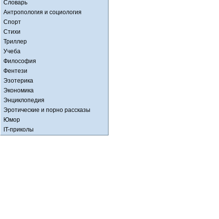
Словарь
Антропология и социология
Спорт
Стихи
Триллер
Учеба
Философия
Фентези
Эзотерика
Экономика
Энциклопедия
Эротические и порно рассказы
Юмор
IT-приколы