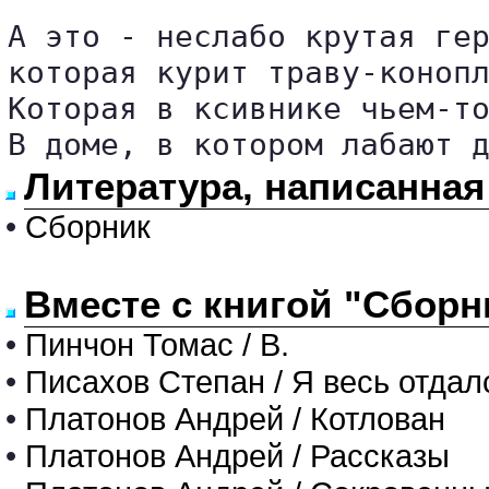
А это - неслабо крутая гер
которая курит траву-конопл
Которая в ксивнике чьем-то
Литература, написанная
•
Сборник
Вместе с книгой "Сборн
•
Пинчон Томас / В.
•
Писахов Степан / Я весь отдал
•
Платонов Андрей / Котлован
•
Платонов Андрей / Рассказы