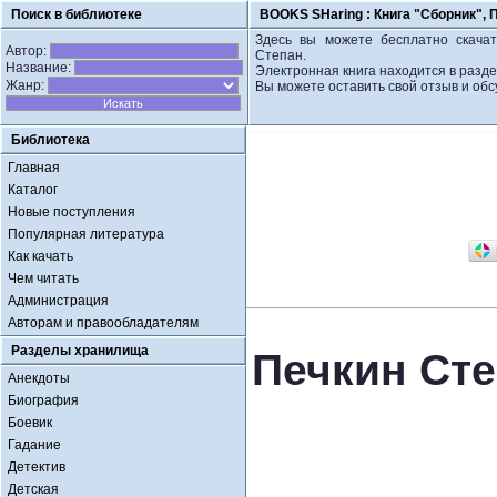
Поиск в библиотеке
BOOKS SHaring :
Книга "Сборник", 
Здесь вы можете бесплатно скачат
Автор:
Степан.
Название:
Электронная книга находится в разде
Жанр:
Вы можете оставить свой отзыв и обс
Библиотека
Главная
Каталог
Новые поступления
Популярная литература
Как качать
Чем читать
Администрация
Авторам и правообладателям
Разделы хранилища
Печкин Сте
Анекдоты
Биография
Боевик
Гадание
Детектив
Детская