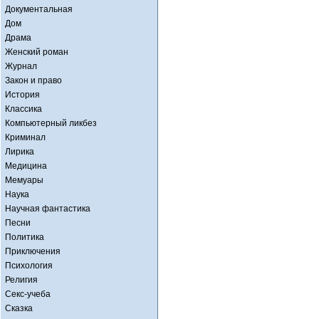
Документальная
Дом
Драма
Женский роман
Журнал
Закон и право
История
Классика
Компьютерный ликбез
Криминал
Лирика
Медицина
Мемуары
Наука
Научная фантастика
Песни
Политика
Приключения
Психология
Религия
Секс-учеба
Сказка