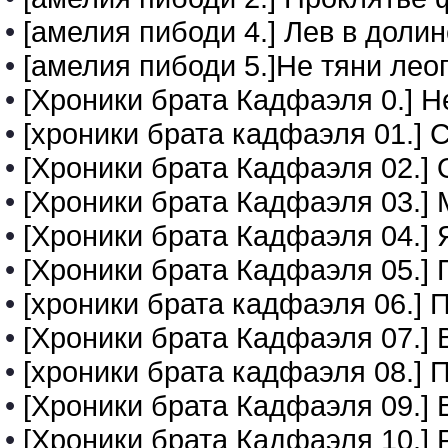
•
[амелия пибоди 4.] Лев в долин
•
[амелия пибоди 5.]Не тяни лео
•
[Хроники брата Кадфаэля 0.] 
•
[хроники брата кадфаэля 01.]
•
[Хроники брата Кадфаэля 02.]
•
[Хроники брата Кадфаэля 03.
•
[Хроники брата Кадфаэля 04.] 
•
[Хроники брата Кадфаэля 05.]
•
[хроники брата кадфаэля 06.] 
•
[Хроники брата Кадфаэля 07.] 
•
[хроники брата кадфаэля 08.]
•
[Хроники брата Кадфаэля 09.] 
•
[Хроники брата Кадфаэля 10.] 