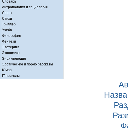
Словарь
Антропология и социология
Спорт
Стихи
Триллер
Учеба
Философия
Фентези
Эзотерика
Экономика
Энциклопедия
Эротические и порно рассказы
Юмор
IT-приколы
Ав
Назва
Раз
Раз
Ф