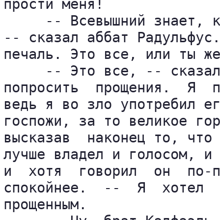
прости меня!

     -- Всевышний знает, к
-- сказал аббат Радульфус.
печаль. Это все, или ты же
     -- Это все, -- сказал
попросить  прощения.  Я  п
ведь я во зло употребил ег
госпожи, за то великое гор
высказав  наконец то, что 
лучше владел и голосом, и 
и  хотя  говорил  он  по-п
спокойнее.  --  Я  хотел  
прощенным.
