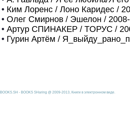
•
Ким Лоренс / Лоно Каридес / 2
•
Олег Смирнов / Эшелон / 2008
•
Артур СПИНАКЕР / ТОРУС / 20
•
Гурин Артём / Я_выйду_рано_п
BOOKS.SH - BOOKS SHaring @ 2009-2013, Книги в электронном виде.