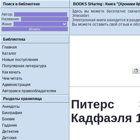
Поиск в библиотеке
BOOKS SHaring :
Книга "[Хроники б
Здесь вы можете бесплатно скачать
Автор:
Элизабет.
Название:
Электронная книга находится в разде
Жанр:
Вы можете оставить свой отзыв и обс
Библиотека
Главная
Каталог
Новые поступления
Популярная литература
Как качать
Чем читать
Администрация
Авторам и правообладателям
Разделы хранилища
Питерс Э
Анекдоты
Биография
Кадфаэля 1
Боевик
Гадание
Детектив
Детская