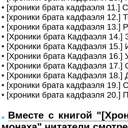
•
[хроники брата кадфаэля 11.] 
•
[хроники брата кадфаэля 12.] 
•
[хроники брата кадфаэля 13.] Р
•
[Хроники брата Кадфаэля 14.]
•
[Хроники брата Кадфаэля 15.]
•
[Хроники брата Кадфаэля 16.] 
•
[Хроники брата Кадфаэля 17.]
•
[Хроники брата Кадфаэля 18.] 
•
[хроники брата кадфаэля 19.] 
•
[хроники брата кадфаэля 20.]
Вместе с книгой "[Хро
монаха" читатели смотре