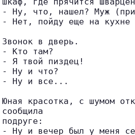
шкаф, где прячится Шварцен
- Ну, что, нашел? Муж (при
- Нет, пойду еще на кухне 
Звонок в дверь.

- Кто там?

- Я твой пиздец!

- Ну и что?

- Ну и все...

Юная красотка, с шумом отк
сообщила

подруге:

- Ну и вечер был у меня се