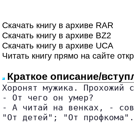
Скачать книгу в архиве RAR
Скачать книгу в архиве BZ2
Скачать книгу в архиве UCA
Читать книгу прямо на сайте отк
Краткое описание/вступ
Хоронят мужика. Прохожий с
- От чего он умер?

- А читай на венках, - сов
"От детей"; "От профкома".