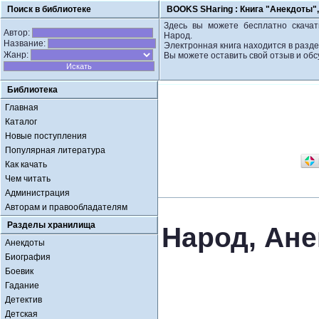
Поиск в библиотеке
BOOKS SHaring :
Книга "Анекдоты"
Здесь вы можете бесплатно скачат
Автор:
Народ.
Название:
Электронная книга находится в разд
Жанр:
Вы можете оставить свой отзыв и обс
Библиотека
Главная
Каталог
Новые поступления
Популярная литература
Как качать
Чем читать
Администрация
Авторам и правообладателям
Разделы хранилища
Народ, Ан
Анекдоты
Биография
Боевик
Гадание
Детектив
Детская