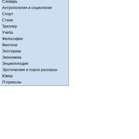
Словарь
Антропология и социология
Спорт
Стихи
Триллер
Учеба
Философия
Фентези
Эзотерика
Экономика
Энциклопедия
Эротические и порно рассказы
Юмор
IT-приколы