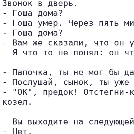
Звонок в дверь.

- Гоша дома?

- Гоша умер. Через пять ми
- Гоша дома?

- Вам же сказали, что он у
- Я что-то не понял: он чт
- Папочка, ты не мог бы да
- Послушай, сынок, ты уже 
- "OK", предок! Отстегни-к
козел.

- Вы выходите на следующей
- Нет.
