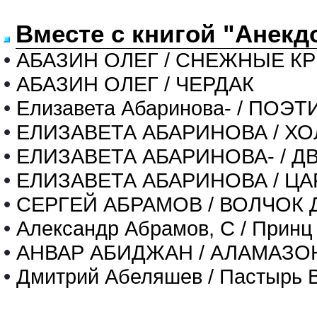
Вместе с книгой "Анекд
•
АБАЗИН ОЛЕГ / СНЕЖНЫЕ К
•
АБАЗИН ОЛЕГ / ЧЕРДАК
•
Елизавета Абаринова- / ПО
•
ЕЛИЗАВЕТА АБАРИНОВА / Х
•
ЕЛИЗАВЕТА АБАРИНОВА- / 
•
ЕЛИЗАВЕТА АБАРИНОВА / Ц
•
СЕРГЕЙ АБРАМОВ / ВОЛЧОК 
•
Александр Абрамов, С / Принц
•
АНВАР АБИДЖАН / АЛАМАЗОН
•
Дмитрий Абеляшев / Пастырь 