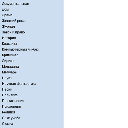
Документальная
Дом
Драма
Женский роман
Журнал
Закон и право
История
Классика
Компьютерный ликбез
Криминал
Лирика
Медицина
Мемуары
Наука
Научная фантастика
Песни
Политика
Приключения
Психология
Религия
Секс-учеба
Сказка