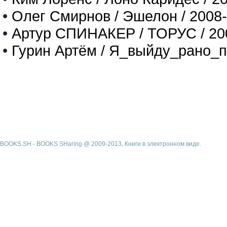
•
Олег Смирнов / Эшелон / 2008
•
Артур СПИНАКЕР / ТОРУС / 20
•
Гурин Артём / Я_выйду_рано_п
BOOKS.SH - BOOKS SHaring @ 2009-2013, Книги в электронном виде.