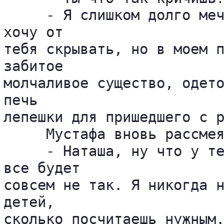
     - Я слишком долго меч
хочу от 

тебя скрывать, но в моем п
забитое 

молчаливое существо, одето
печь 

лепешки для пришедшего с р
     Мустафа вновь рассмея
     - Наташа, ну что у те
все будет 

совсем не так. Я никогда н
детей, 

сколько посчитаешь нужным