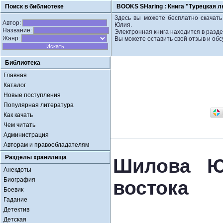
Поиск в библиотеке
BOOKS SHaring :
Книга "Турецкая л
Здесь вы можете бесплатно скачать 
Автор:
Юлия.
Название:
Электронная книга находится в разд
Жанр:
Вы можете оставить свой отзыв и обс
Библиотека
Главная
Каталог
Новые поступления
Популярная литература
Как качать
Чем читать
Администрация
Авторам и правообладателям
Разделы хранилища
Шилова Ю
Анекдоты
Биография
востока
Боевик
Гадание
Детектив
Детская