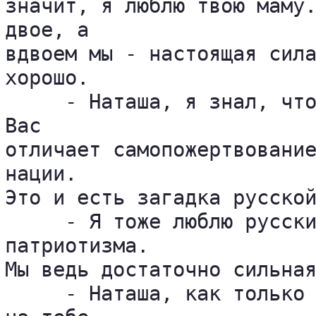
значит, я люблю твою маму.
двое, а 

вдвоем мы - настоящая сила
хорошо.

     - Наташа, я знал, что
Вас 

отличает самопожертвование
нации. 

Это и есть загадка русской
     - Я тоже люблю русски
патриотизма. 

Мы ведь достаточно сильная
     - Наташа, как только 