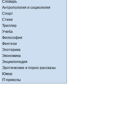
Словарь
Антропология и социология
Спорт
Стихи
Триллер
Учеба
Философия
Фентези
Эзотерика
Экономика
Энциклопедия
Эротические и порно рассказы
Юмор
IT-приколы