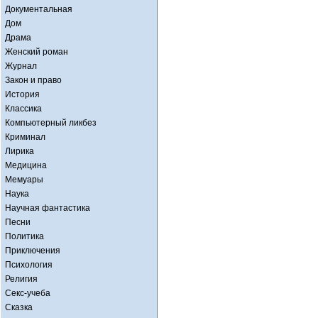
Документальная
Дом
Драма
Женский роман
Журнал
Закон и право
История
Классика
Компьютерный ликбез
Криминал
Лирика
Медицина
Мемуары
Наука
Научная фантастика
Песни
Политика
Приключения
Психология
Религия
Секс-учеба
Сказка