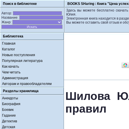
Поиск в библиотеке
BOOKS SHaring :
Книга "Цена успех
Здесь вы можете бесплатно скачать 
Автор:
Юлия.
Название:
Электронная книга находится в разд
Жанр:
Вы можете оставить свой отзыв и обс
Библиотека
Главная
Каталог
Новые поступления
Популярная литература
Как качать
Чем читать
Администрация
Авторам и правообладателям
Разделы хранилища
Шилова Юл
Анекдоты
Биография
правил
Боевик
Гадание
Детектив
Детская