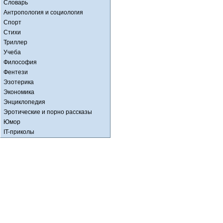
Словарь
Антропология и социология
Спорт
Стихи
Триллер
Учеба
Философия
Фентези
Эзотерика
Экономика
Энциклопедия
Эротические и порно рассказы
Юмор
IT-приколы