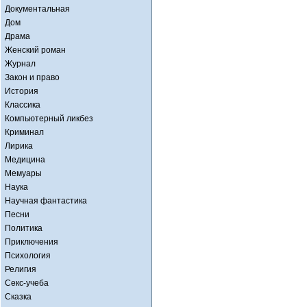
Документальная
Дом
Драма
Женский роман
Журнал
Закон и право
История
Классика
Компьютерный ликбез
Криминал
Лирика
Медицина
Мемуары
Наука
Научная фантастика
Песни
Политика
Приключения
Психология
Религия
Секс-учеба
Сказка