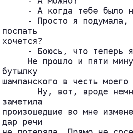
     - А можно?

     - А когда тебе было н
     - Просто я подумала, 
поспать 

хочется?

     - Боюсь, что теперь я
     Не прошло и пяти мину
бутылку 

шампанского в честь моего 
     - Ну, вот, вроде немн
заметила 

произошедшие во мне измене
дар речи 

не потеряла. Прямо не сосе