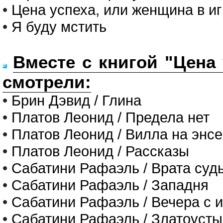
•
Цена успеха, или женщина в иг
•
Я буду мстить
Вместе с книгой "Цена
смотрели:
•
Брин Дэвид / Глина
•
Платов Леонид / Предела нет
•
Платов Леонид / Вилла на энсе
•
Платов Леонид / Рассказы
•
Сабатини Рафаэль / Врата суд
•
Сабатини Рафаэль / Западня
•
Сабатини Рафаэль / Вечера с 
•
Сабатини Рафаэль / Златоусты