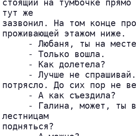
стоящий на тумбочке прямо 
тут же 

зазвонил. На том конце про
проживающей этажом ниже.

     - Любаня, ты на месте
     - Только вошла.

     - Как долетела?

     - Лучше не спрашивай.
потрясло. До сих пор не ве
     - А как съездила?

     - Галина, может, ты в
лестницам 

подняться?
