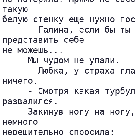
такую 

белую стенку еще нужно пос
     - Галина, если бы ты 
представить себе 

не можешь...

     Мы чудом не упали.

     - Любка, у страха гла
ничего.

     - Смотря какая турбул
развалился.

     Закинув ногу на ногу,
немного 

нерешительно спросила:
