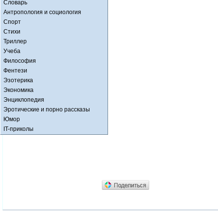
Словарь
Антропология и социология
Спорт
Стихи
Триллер
Учеба
Философия
Фентези
Эзотерика
Экономика
Энциклопедия
Эротические и порно рассказы
Юмор
IT-приколы