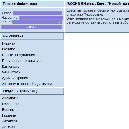
Поиск в библиотеке
BOOKS SHaring :
Книга "Новый год
Здесь вы можете бесплатно скачать
Автор:
Владимир Федорович.
Название:
Электронная книга находится в разде
Жанр:
Вы можете оставить свой отзыв и обс
Библиотека
Главная
Каталог
Новые поступления
Популярная литература
Как качать
Чем читать
Администрация
Авторам и правообладателям
Разделы хранилища
Анекдоты
Биография
Боевик
Гадание
Детектив
Детская