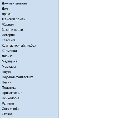
Документальная
Дом
Драма
Женский роман
Журнал
Закон и право
История
Классика
Компьютерный ликбез
Криминал
Лирика
Медицина
Мемуары
Наука
Научная фантастика
Песни
Политика
Приключения
Психология
Религия
Секс-учеба
Сказка