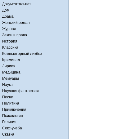
Документальная
Дом
Драма
Женский роман
Журнал
Закон и право
История
Классика
Компьютерный ликбез
Криминал
Лирика
Медицина
Мемуары
Наука
Научная фантастика
Песни
Политика
Приключения
Психология
Религия
Секс-учеба
Сказка