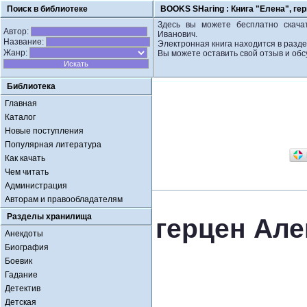
Поиск в библиотеке
BOOKS SHaring :
Книга "Елена", ге
Здесь вы можете бесплатно скачат
Автор:
Иванович.
Название:
Электронная книга находится в разде
Жанр:
Вы можете оставить свой отзыв и обс
Библиотека
Главная
Каталог
Новые поступления
Популярная литература
Как качать
Чем читать
Администрация
Авторам и правообладателям
Разделы хранилища
герцен Але
Анекдоты
Биография
Боевик
Гадание
Детектив
Детская