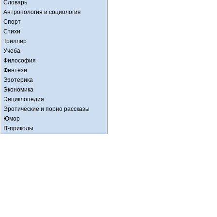
Словарь
Антропология и социология
Спорт
Стихи
Триллер
Учеба
Философия
Фентези
Эзотерика
Экономика
Энциклопедия
Эротические и порно рассказы
Юмор
IT-приколы