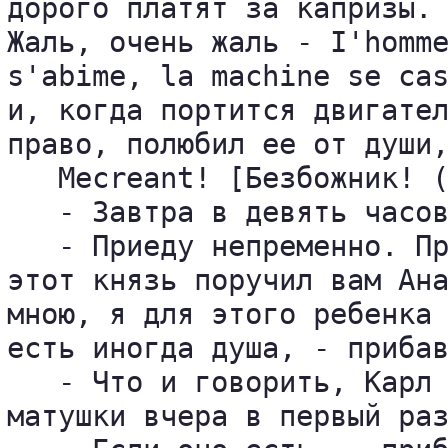
дорого платят за капризы. 
Жаль, очень жаль - I'hommе
s'abime, la machine se cas
и, когда портится двигател
право, полюбил ее от души,
   Mecreant! [Безбожник! (
   - Завтра в девять часов
   - Приеду непременно. Пр
этот князь поручил вам Ана
мною, я для этого ребенка 
есть иногда душа, - прибав
   - Что и говорить, Карл 
матушки вчера в первый раз