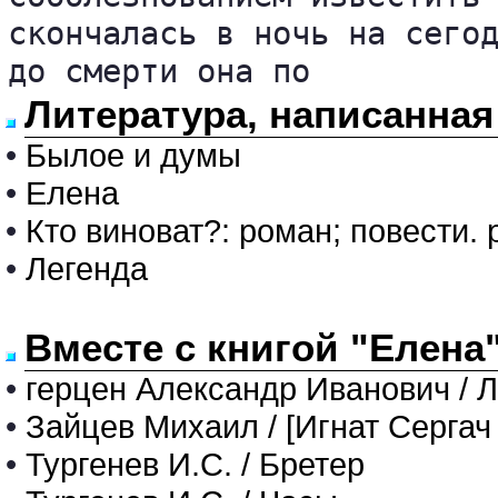
скончалась в ночь на сегод
до смерти она по
Литература, написанная
•
Былое и думы
•
Елена
•
Кто виноват?: роман; повести.
•
Легенда
Вместе с книгой "Елена
•
герцен Александр Иванович / 
•
Зайцев Михаил / [Игнат Сергач
•
Тургенев И.С. / Бретер