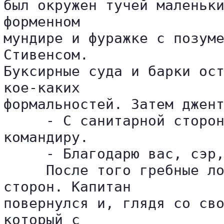
был окружен тучей маленьки
форменном 

мундире и фуражке с позуме
Стивенсом. 

Буксирные суда и барки ост
кое-каких 

формальностей. Затем джент
     - С санитарной сторон
командиру.

     - Благодарю вас, сэр,
     После того гребные ло
сторон. Капитан 

повернулся и, глядя со сво
который с 
