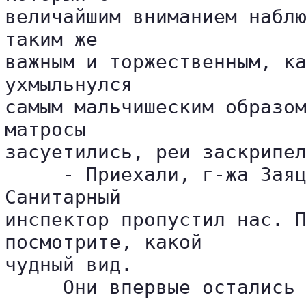
величайшим вниманием наблю
таким же 

важным и торжественным, ка
ухмыльнулся 

самым мальчишеским образом
матросы 

засуетились, реи заскрипел
     - Приехали, г-жа Заяц
Санитарный 

инспектор пропустил нас. П
посмотрите, какой 

чудный вид.

     Они впервые остались 