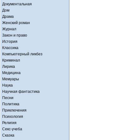
Документальная
Дом
Драма
Женский роман
Журнал
Закон и право
История
Классика
Компьютерный ликбез
Криминал
Лирика
Медицина
Мемуары
Наука
Научная фантастика
Песни
Политика
Приключения
Психология
Религия
Секс-учеба
Сказка