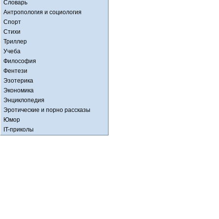
Словарь
Антропология и социология
Спорт
Стихи
Триллер
Учеба
Философия
Фентези
Эзотерика
Экономика
Энциклопедия
Эротические и порно рассказы
Юмор
IT-приколы