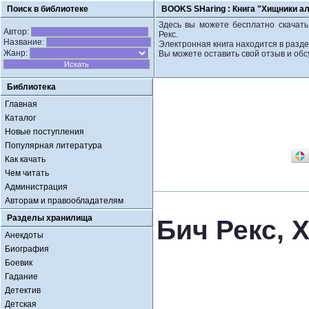
Поиск в библиотеке
BOOKS SHaring :
Книга "Хищники ал
Здесь вы можете бесплатно скачать
Автор:
Рекс.
Название:
Электронная книга находится в разд
Жанр:
Вы можете оставить свой отзыв и обс
Библиотека
Главная
Каталог
Новые поступления
Популярная литература
Как качать
Чем читать
Администрация
Авторам и правообладателям
Разделы хранилища
Бич Рекс, 
Анекдоты
Биография
Боевик
Гадание
Детектив
Детская