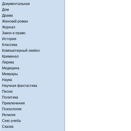
Документальная
Дом
Драма
Женский роман
Журнал
Закон и право
История
Классика
Компьютерный ликбез
Криминал
Лирика
Медицина
Мемуары
Наука
Научная фантастика
Песни
Политика
Приключения
Психология
Религия
Секс-учеба
Сказка