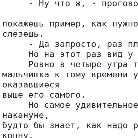
     - Ну что ж, - прогово
покажешь пример, как нужно
слезешь.

     - Да запросто, раз пл
     Но на этот раз вид у 
     Ровно в четыре утра т
мальчишка к тому времени у
оказавшиеся 

выше его самого.

     Но самое удивительное
накануне, 

будто бы знает, как надо р
копну, 
