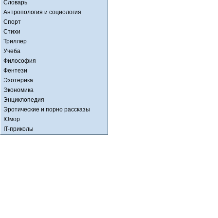
Словарь
Антропология и социология
Спорт
Стихи
Триллер
Учеба
Философия
Фентези
Эзотерика
Экономика
Энциклопедия
Эротические и порно рассказы
Юмор
IT-приколы