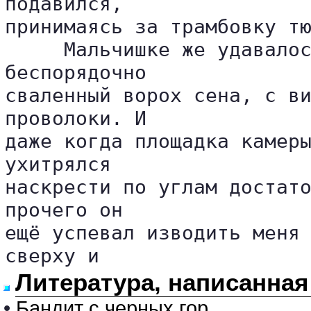
подавился, 

принимаясь за трамбовку тю
     Мальчишке же удавалос
беспорядочно 

сваленный ворох сена, с ви
проволоки. И 

даже когда площадка камеры
ухитрялся 

наскрести по углам достато
прочего он 

ещё успевал изводить меня 
Литература, написанная
•
Бандит с черных гор