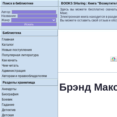
Поиск в библиотеке
BOOKS SHaring :
Книга "Возмутите
Здесь вы можете бесплатно скачать
Автор:
Макс.
Название:
Электронная книга находится в разд
Жанр:
Вы можете оставить свой отзыв и обс
Библиотека
Главная
Каталог
Новые поступления
Популярная литература
Как качать
Чем читать
Администрация
Авторам и правообладателям
Разделы хранилища
Брэнд Макс
Анекдоты
Биография
Боевик
Гадание
Детектив
Детская