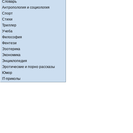
Словарь
Антропология и социология
Спорт
Стихи
Триллер
Учеба
Философия
Фентези
Эзотерика
Экономика
Энциклопедия
Эротические и порно рассказы
Юмор
IT-приколы