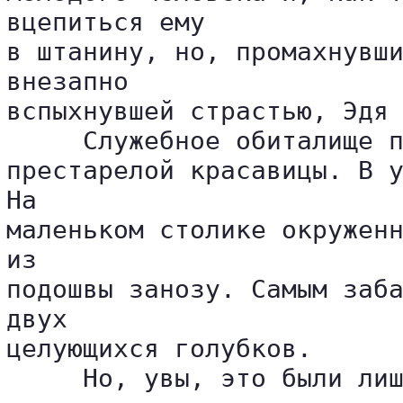
вцепиться ему 

в штанину, но, промахнувши
внезапно 

вспыхнувшей страстью, Эдя 
     Служебное обиталище п
престарелой красавицы. В у
На 

маленьком столике окруженн
из 

подошвы занозу. Самым заба
двух 

целующихся голубков.

     Но, увы, это были лиш