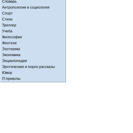
Словарь
Антропология и социология
Спорт
Стихи
Триллер
Учеба
Философия
Фентези
Эзотерика
Экономика
Энциклопедия
Эротические и порно рассказы
Юмор
IT-приколы