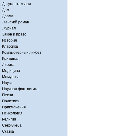
Документальная
Дом
Драма
Женский роман
Журнал
Закон и право
История
Классика
Компьютерный ликбез
Криминал
Лирика
Медицина
Мемуары
Наука
Научная фантастика
Песни
Политика
Приключения
Психология
Религия
Секс-учеба
Сказка