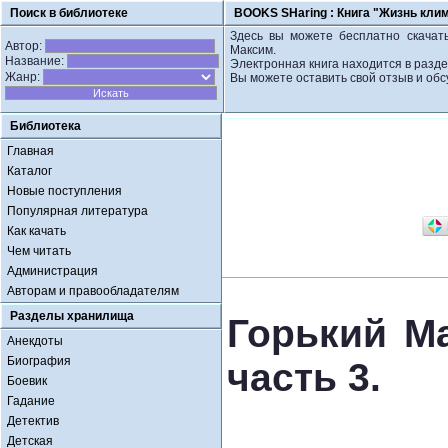
Поиск в библиотеке
BOOKS SHaring :
Книга "Жизнь клим
Здесь вы можете бесплатно скачать
Автор:
Максим.
Название:
Электронная книга находится в разде
Жанр:
Вы можете оставить свой отзыв и обс
Библиотека
Главная
Каталог
Новые поступления
Популярная литература
Как качать
Чем читать
Администрация
Авторам и правообладателям
Разделы хранилища
Горький М
Анекдоты
Биография
часть 3.
Боевик
Гадание
Детектив
Детская