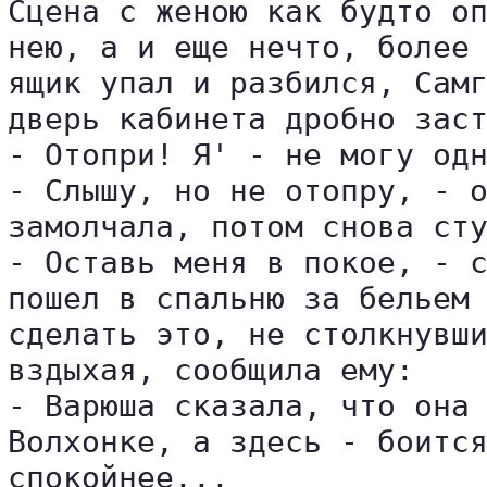
Сцена с женою как будто оп
нею, а и еще нечто, более 
ящик упал и разбился, Самг
дверь кабинета дробно заст
- Отопри! Я' - не могу одн
- Слышу, но не отопру, - о
замолчала, потом снова сту
- Оставь меня в покое, - с
пошел в спальню за бельем 
сделать это, не столкнувши
вздыхая, сообщила ему:

- Варюша сказала, что она 
Волхонке, а здесь - боится
спокойнее...
