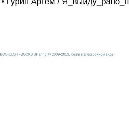
•
Гурин Артём / Я_выйду_рано_п
BOOKS.SH - BOOKS SHaring @ 2009-2013, Книги в электронном виде.