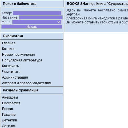
Поиск в библиотеке
BOOKS SHaring :
Книга "Сущность 
Здесь вы можете бесплатно скачат
Автор:
Бертран.
Название:
Электронная книга находится в разд
Жанр:
Вы можете оставить свой отзыв и обс
Библиотека
Главная
Каталог
Новые поступления
Популярная литература
Как качать
Чем читать
Администрация
Авторам и правообладателям
Разделы хранилища
Анекдоты
Биография
Боевик
Гадание
Детектив
Детская