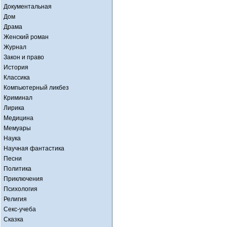
Документальная
Дом
Драма
Женский роман
Журнал
Закон и право
История
Классика
Компьютерный ликбез
Криминал
Лирика
Медицина
Мемуары
Наука
Научная фантастика
Песни
Политика
Приключения
Психология
Религия
Секс-учеба
Сказка