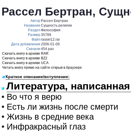
Рассел Бертран, Сущн
Автор
Рассел Бертран
Название
Сущность религии
Раздел
Философия
Размер
35789
Файл
rassel12.rar
Дата добавления
2006-01-09
Скачали
454 раз
Скачать книгу в архиве RAR
Скачать книгу в архиве BZ2
Скачать книгу в архиве UCA
Читать книгу прямо на сайте открыв в браузере
Краткое описание/вступление:
Литература, написанная
•
Во что я верю
•
Есть ли жизнь после смерти
•
Жизнь в средние века
•
Инфракрасный глаз