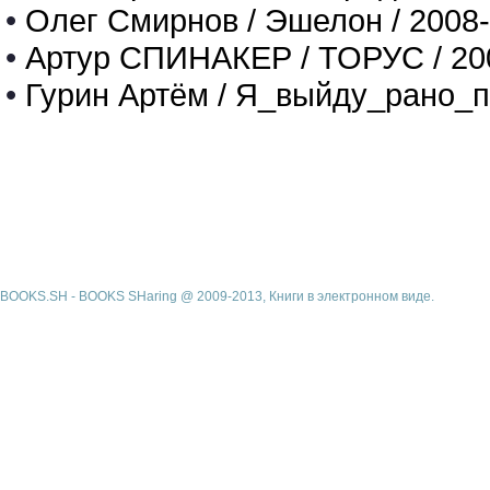
•
Олег Смирнов / Эшелон / 2008
•
Артур СПИНАКЕР / ТОРУС / 20
•
Гурин Артём / Я_выйду_рано_п
BOOKS.SH - BOOKS SHaring @ 2009-2013, Книги в электронном виде.