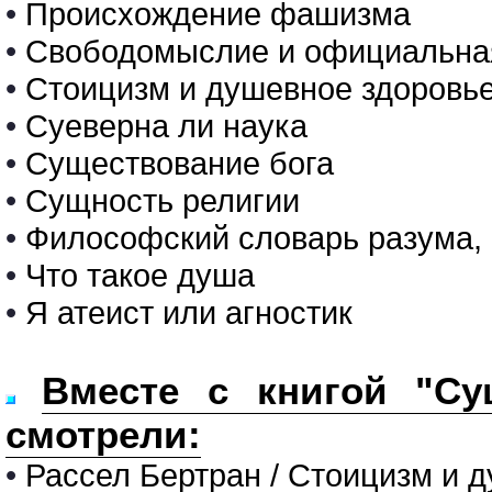
•
Происхождение фашизма
•
Свободомыслие и официальна
•
Стоицизм и душевное здоровь
•
Суеверна ли наука
•
Существование бога
•
Сущность религии
•
Философский словарь разума,
•
Что такое душа
•
Я атеист или агностик
Вместе с книгой "Су
смотрели:
•
Рассел Бертран / Стоицизм и 