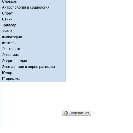
Словарь
Антропология и социология
Спорт
Стихи
Триллер
Учеба
Философия
Фентези
Эзотерика
Экономика
Энциклопедия
Эротические и порно рассказы
Юмор
IT-приколы