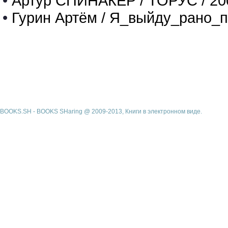
•
Артур СПИНАКЕР / ТОРУС / 20
•
Гурин Артём / Я_выйду_рано_п
BOOKS.SH - BOOKS SHaring @ 2009-2013, Книги в электронном виде.