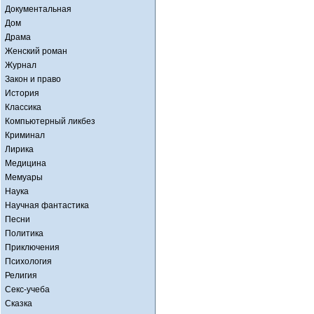
Документальная
Дом
Драма
Женский роман
Журнал
Закон и право
История
Классика
Компьютерный ликбез
Криминал
Лирика
Медицина
Мемуары
Наука
Научная фантастика
Песни
Политика
Приключения
Психология
Религия
Секс-учеба
Сказка