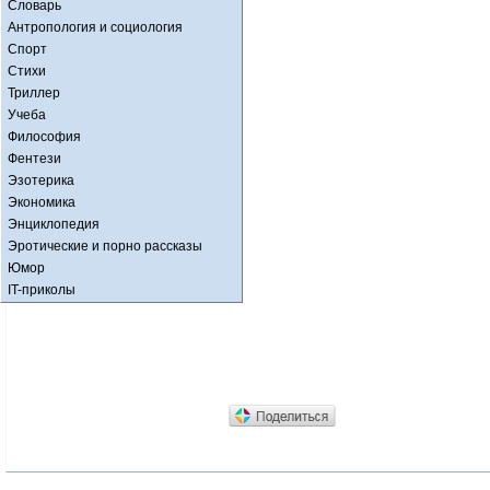
Словарь
Антропология и социология
Спорт
Стихи
Триллер
Учеба
Философия
Фентези
Эзотерика
Экономика
Энциклопедия
Эротические и порно рассказы
Юмор
IT-приколы