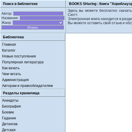
Поиск в библиотеке
BOOKS SHaring :
Книга "Хорнблауэр
Здесь вы можете бесплатно скачать
Автор:
Скотт.
Название:
Электронная книга находится в разд
Жанр:
Вы можете оставить свой отзыв и обс
Библиотека
Главная
Каталог
Новые поступления
Популярная литература
Как качать
Чем читать
Администрация
Авторам и правообладателям
Разделы хранилища
Анекдоты
Биография
Боевик
Гадание
Детектив
Детская