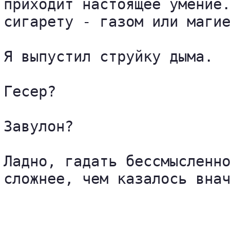
приходит настоящее умение.
сигарету - газом или магие
Я выпустил струйку дыма.

Гесер?

Завулон?

Ладно, гадать бессмысленно
сложнее, чем казалось внач