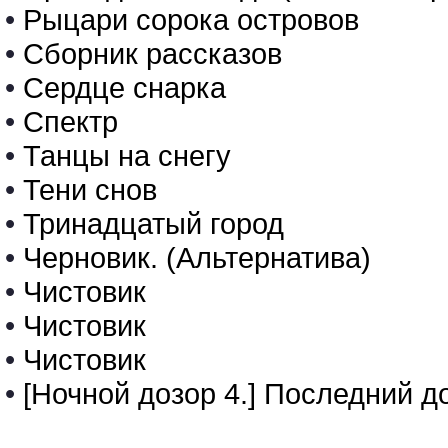
•
Рыцари сорока островов
•
Сборник рассказов
•
Сердце снарка
•
Спектр
•
Танцы на снегу
•
Тени снов
•
Тринадцатый город
•
Черновик. (Альтернатива)
•
Чистовик
•
Чистовик
•
Чистовик
•
[Ночной дозор 4.] Последний д