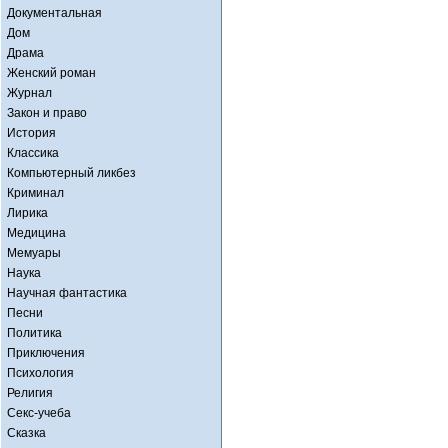
Документальная
Дом
Драма
Женский роман
Журнал
Закон и право
История
Классика
Компьютерный ликбез
Криминал
Лирика
Медицина
Мемуары
Наука
Научная фантастика
Песни
Политика
Приключения
Психология
Религия
Секс-учеба
Сказка