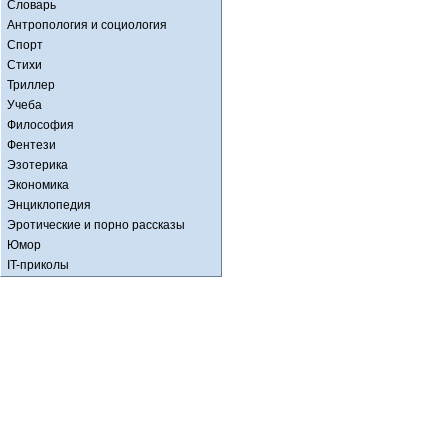
Словарь
Антропология и социология
Спорт
Стихи
Триллер
Учеба
Философия
Фентези
Эзотерика
Экономика
Энциклопедия
Эротические и порно рассказы
Юмор
IT-приколы