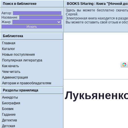
Поиск в библиотеке
BOOKS SHaring :
Книга "[Ночной до
Здесь вы можете бесплатно скачать
Автор:
Сергей.
Название:
Электронная книга находится в разд
Жанр:
Вы можете оставить свой отзыв и обс
Библиотека
Главная
Каталог
Новые поступления
Популярная литература
Как качать
Чем читать
Администрация
Авторам и правообладателям
Разделы хранилища
Лукьяненко
Анекдоты
Биография
Боевик
Гадание
Детектив
Детская