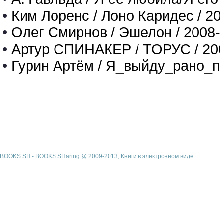
•
Ким Лоренс / Лоно Каридес / 2
•
Олег Смирнов / Эшелон / 2008
•
Артур СПИНАКЕР / ТОРУС / 20
•
Гурин Артём / Я_выйду_рано_п
BOOKS.SH - BOOKS SHaring @ 2009-2013, Книги в электронном виде.