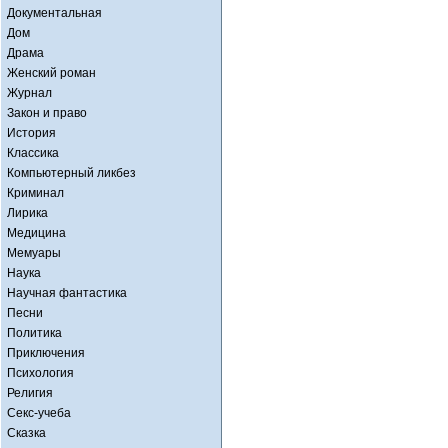
Документальная
Дом
Драма
Женский роман
Журнал
Закон и право
История
Классика
Компьютерный ликбез
Криминал
Лирика
Медицина
Мемуары
Наука
Научная фантастика
Песни
Политика
Приключения
Психология
Религия
Секс-учеба
Сказка