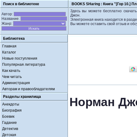
Поиск в библиотеке
BOOKS SHaring :
Книга "[Гор 10.] 
Здесь вы можете бесплатно скачать 
Автор:
Джон.
Название:
Электронная книга находится в разде
Жанр:
Вы можете оставить свой отзыв и обс
Библиотека
Главная
Каталог
Новые поступления
Популярная литература
Как качать
Чем читать
Администрация
Авторам и правообладателям
Разделы хранилища
Норман Джо
Анекдоты
Биография
Боевик
Гадание
Детектив
Детская