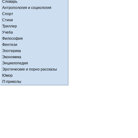
Словарь
Антропология и социология
Спорт
Стихи
Триллер
Учеба
Философия
Фентези
Эзотерика
Экономика
Энциклопедия
Эротические и порно рассказы
Юмор
IT-приколы