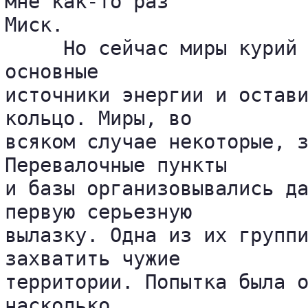
мне как-то раз 

Миск.

     Но сейчас миры курий 
основные 

источники энергии и остави
кольцо. Миры, во 

всяком случае некоторые, з
Перевалочные пункты 

и базы организовывались да
первую серьезную 

вылазку. Одна из их группи
захватить чужие 

территории. Попытка была о
насколько 
