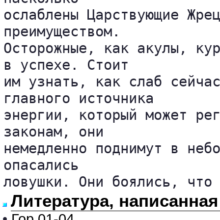
ослаблены Царствующие Жрец
преимуществом. 

Осторожные, как акулы, кур
в успехе. Стоит 

им узнать, как слаб сейчас
главного источника 

энергии, который может рег
законам, они 

немедленно поднимут в небо
опасались 

ловушки. Они боялись, что
Литература, написанна
•
Гор 01-04.