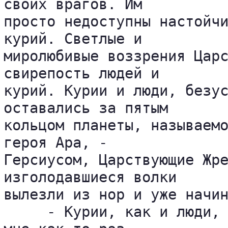
своих врагов. Им 

просто недоступны настойчи
курий. Светлые и 

миролюбивые воззрения Царс
свирепость людей и 

курий. Курии и люди, безус
оставались за пятым 

кольцом планеты, называемо
героя Ара, - 

Герсиусом, Царствующие Жре
изголодавшиеся волки 

вылезли из нор и уже начин
     - Курии, как и люди, 