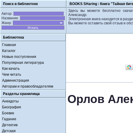
Поиск в библиотеке
BOOKS SHaring :
Книга "Тайная би
Здесь вы можете бесплатно скачат
Автор:
Александр.
Название:
Электронная книга находится в разде
Жанр:
Вы можете оставить свой отзыв и обс
Библиотека
Главная
Каталог
Новые поступления
Популярная литература
Как качать
Чем читать
Администрация
Авторам и правообладателям
Разделы хранилища
Орлов Алек
Анекдоты
Биография
Боевик
Гадание
Детектив
Детская