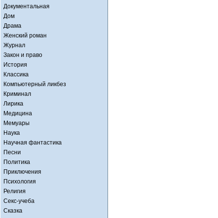
Документальная
Дом
Драма
Женский роман
Журнал
Закон и право
История
Классика
Компьютерный ликбез
Криминал
Лирика
Медицина
Мемуары
Наука
Научная фантастика
Песни
Политика
Приключения
Психология
Религия
Секс-учеба
Сказка