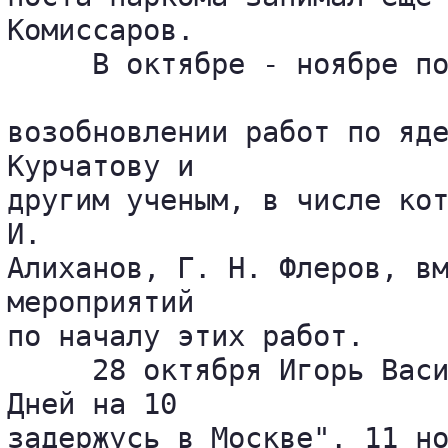
Комиссаров.

     В октябре - ноябре по
возобновлении работ по яде
Курчатову и 

другим ученым, в числе кот
И. 

Алиханов, Г. Н. Флеров, вм
мероприятий 

по началу этих работ.

     28 октября Игорь Васи
Дней на 10 

задержусь в Москве". 11 но