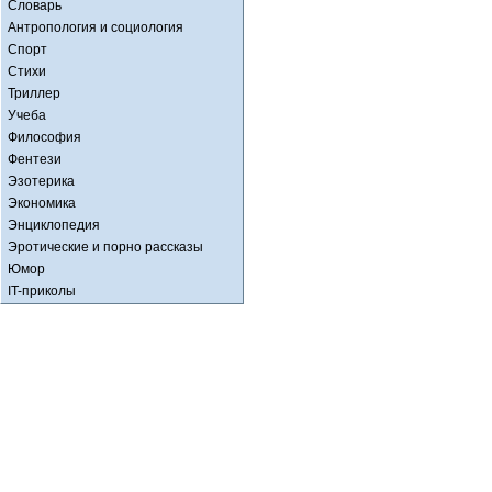
Словарь
Антропология и социология
Спорт
Стихи
Триллер
Учеба
Философия
Фентези
Эзотерика
Экономика
Энциклопедия
Эротические и порно рассказы
Юмор
IT-приколы