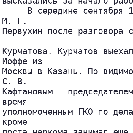
высказались за начало рабо
     В середине сентября 1
М. Г. 

Первухин после разговора с
Курчатова. Курчатов выехал
Иоффе из 

Москвы в Казань. По-видимо
С. В. 

Кафтановым - председателем
время 

уполномоченным ГКО по дела
кроме 

поста наркома занимал еще 