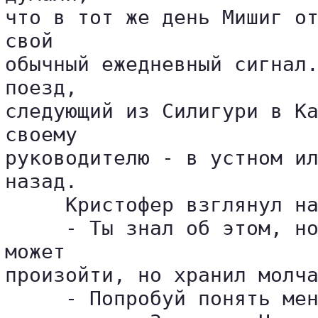
что в тот же день Мишиг от
свой 

обычный ежедневный сигнал.
поезд, 

следующий из Силигури в Ка
своему 

руководителю - в устном ил
назад.

     Кристофер взглянул на
     - Ты знал об этом, но
может 

произойти, но хранил молча
     - Попробуй понять мен