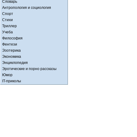
Словарь
Антропология и социология
Спорт
Стихи
Триллер
Учеба
Философия
Фентези
Эзотерика
Экономика
Энциклопедия
Эротические и порно рассказы
Юмор
IT-приколы