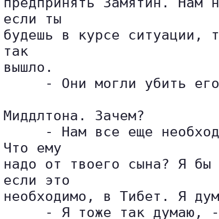
предпринять Замятин. Нам н
если ты 

будешь в курсе ситуации, т
так 

вышло.

     - Они могли убить его
Миддлтона. Зачем?

     - Нам все еще необход
Что ему 

надо от твоего сына? Я бы 
если это 

необходимо, в Тибет. Я дум
     - Я тоже так думаю, -