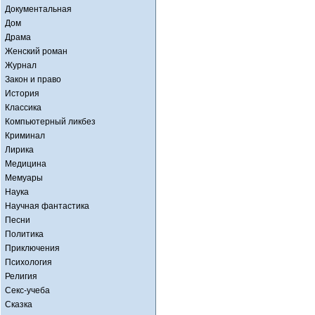
Документальная
Дом
Драма
Женский роман
Журнал
Закон и право
История
Классика
Компьютерный ликбез
Криминал
Лирика
Медицина
Мемуары
Наука
Научная фантастика
Песни
Политика
Приключения
Психология
Религия
Секс-учеба
Сказка