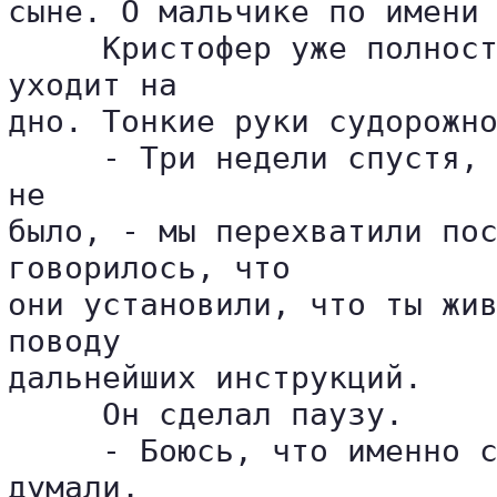
сыне. О мальчике по имени 
     Кристофер уже полност
уходит на 

дно. Тонкие руки судорожно
     - Три недели спустя, 
не 

было, - мы перехватили пос
говорилось, что 

они установили, что ты жив
поводу 

дальнейших инструкций.

     Он сделал паузу.

     - Боюсь, что именно с
думали, 
