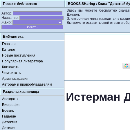
Поиск в библиотеке
BOOKS SHaring :
Книга "Девятый б
Здесь вы можете бесплатно скачат
Автор:
Дэниел.
Название:
Электронная книга находится в разде
Жанр:
Вы можете оставить свой отзыв и обс
Библиотека
Главная
Каталог
Новые поступления
Популярная литература
Как качать
Чем читать
Администрация
Авторам и правообладателям
Разделы хранилища
Истерман 
Анекдоты
Биография
Боевик
Гадание
Детектив
Детская