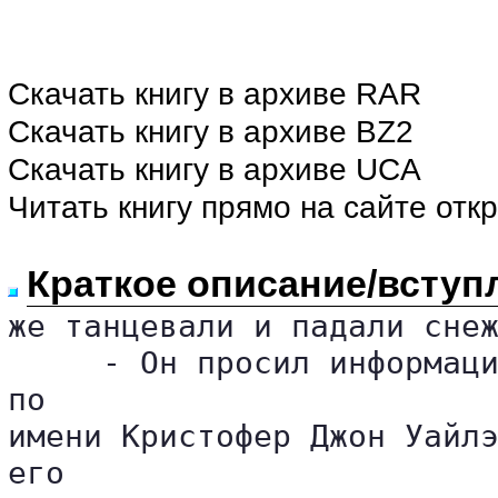
Скачать книгу в архиве RAR
Скачать книгу в архиве BZ2
Скачать книгу в архиве UCA
Читать книгу прямо на сайте отк
Краткое описание/вступ
же танцевали и падали снеж
     - Он просил информаци
по 

имени Кристофер Джон Уайлэ
его 
