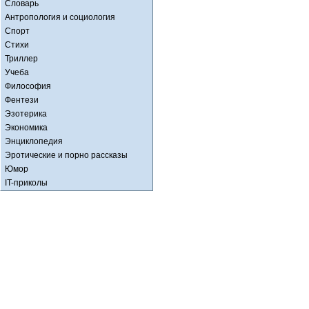
Словарь
Антропология и социология
Спорт
Стихи
Триллер
Учеба
Философия
Фентези
Эзотерика
Экономика
Энциклопедия
Эротические и порно рассказы
Юмор
IT-приколы