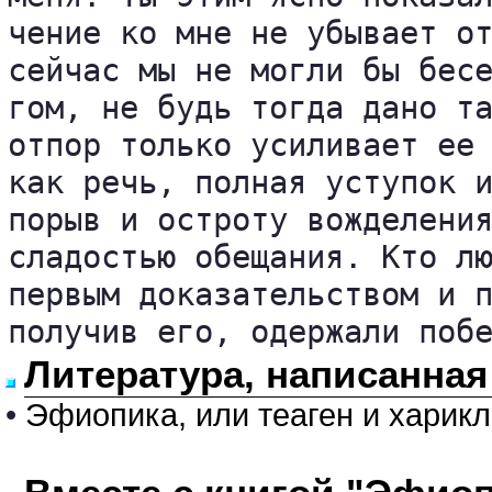
чение ко мне не убывает от
сейчас мы не могли бы бесе
гом, не будь тогда дано та
отпор только усиливает ее 
как речь, полная уступок и
порыв и остроту вожделения
сладостью обещания. Кто лю
первым доказательством и п
получив его, одержали поб
Литература, написанная
•
Эфиопика, или теаген и харик