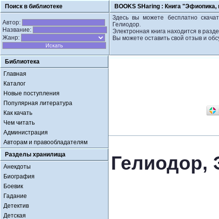
Поиск в библиотеке
BOOKS SHaring :
Книга "Эфиопика, 
Здесь вы можете бесплатно скачат
Автор:
Гелиодор.
Название:
Электронная книга находится в разде
Жанр:
Вы можете оставить свой отзыв и обс
Библиотека
Главная
Каталог
Новые поступления
Популярная литература
Как качать
Чем читать
Администрация
Авторам и правообладателям
Разделы хранилища
Гелиодор, 
Анекдоты
Биография
Боевик
Гадание
Детектив
Детская