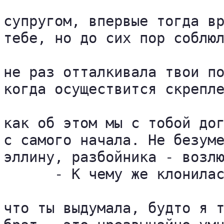
супругом, впервые тогда вр
тебе, но до сих пор соблюл
не раз отталкивала твои по
когда осуществится скрепле
как об этом мы с тобой дог
с самого начала. Не безуме
эллину, разбойника - возлю
      - К чему же клонилас
что ты выдумала, будто я т