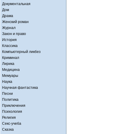
Документальная
Дом
Драма
Женский роман
Журнал
Закон и право
История
Классика
Компьютерный ликбез
Криминал
Лирика
Медицина
Мемуары
Наука
Научная фантастика
Песни
Политика
Приключения
Психология
Религия
Секс-учеба
Сказка