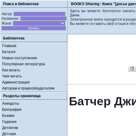
Поиск в библиотеке
BOOKS SHaring :
Книга "[досье дре
Здесь вы можете бесплатно скачать 
Автор:
Джим.
Название:
Электронная книга находится в разде
Жанр:
Вы можете оставить свой отзыв и обс
Библиотека
Главная
Каталог
Новые поступления
Популярная литература
Как качать
Чем читать
Администрация
Авторам и правообладателям
Разделы хранилища
Батчер Джи
Анекдоты
Биография
Боевик
Гадание
Детектив
Детская