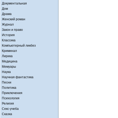
Документальная
Дом
Драма
Женский роман
Журнал
Закон и право
История
Классика
Компьютерный ликбез
Криминал
Лирика
Медицина
Мемуары
Наука
Научная фантастика
Песни
Политика
Приключения
Психология
Религия
Секс-учеба
Сказка