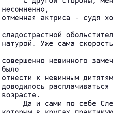
     С другой стороны, мен
несомненно, 

отменная актриса - судя хо
сладострастной обольстител
натурой. Уже сама скорость
совершенно невинного замеч
было 

отнести к невинным дитятям
доводилось расплачиваться 
возрасте.

     Да и сами по себе Сле
которым в кругах практикую