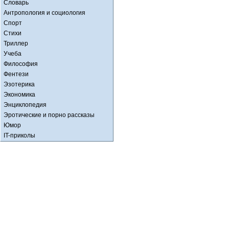
Словарь
Антропология и социология
Спорт
Стихи
Триллер
Учеба
Философия
Фентези
Эзотерика
Экономика
Энциклопедия
Эротические и порно рассказы
Юмор
IT-приколы