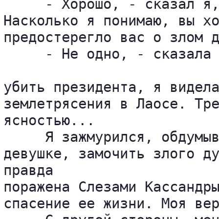
     - Хорошо, - сказал я,
Насколько я понимаю, вы хо
предостерегло вас о злом д
     - Не одно, - сказала 
убить президента, я видела
землетрясения в Лаосе. Тре
ясностью...

     Я зажмурился, обдумыв
девушке, замочить злого ду
правда 

поражена Слезами Кассандры
спасение ее жизни. Моя вер