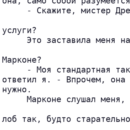
она, само собой разумеется
     - Скажите, мистер Дре
услуги?

     Это заставила меня на
Марконе?

     - Моя стандартная так
ответил я. - Впрочем, она 
нужно.

     Марконе слушал меня, 
лоб так, будто старательно