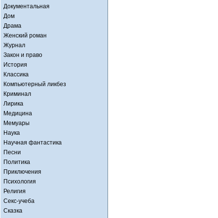
Документальная
Дом
Драма
Женский роман
Журнал
Закон и право
История
Классика
Компьютерный ликбез
Криминал
Лирика
Медицина
Мемуары
Наука
Научная фантастика
Песни
Политика
Приключения
Психология
Религия
Секс-учеба
Сказка