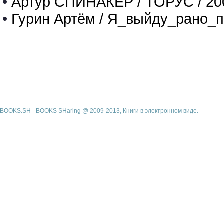
•
Артур СПИНАКЕР / ТОРУС / 20
•
Гурин Артём / Я_выйду_рано_п
BOOKS.SH - BOOKS SHaring @ 2009-2013, Книги в электронном виде.