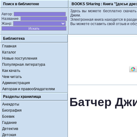
Поиск в библиотеке
BOOKS SHaring :
Книга "[досье дре
Здесь вы можете бесплатно скачать 
Автор:
Джим.
Название:
Электронная книга находится в разде
Жанр:
Вы можете оставить свой отзыв и обс
Библиотека
Главная
Каталог
Новые поступления
Популярная литература
Как качать
Чем читать
Администрация
Авторам и правообладателям
Разделы хранилища
Батчер Джи
Анекдоты
Биография
Боевик
Гадание
Детектив
Детская