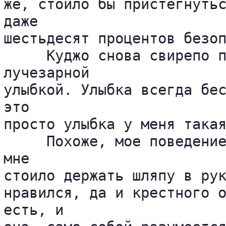
же, стоило бы пристегнутьс
даже 

шестьдесят процентов безоп
     Куджо снова свирепо п
лучезарной 

улыбкой. Улыбка всегда бес
это 

просто улыбка у меня такая
     Похоже, мое поведение
мне 

стоило держать шляпу в рук
нравился, да и крестного о
есть, и 
