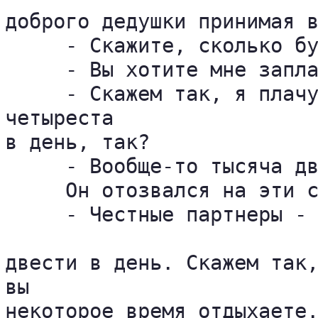
доброго дедушки принимая в
     - Скажите, сколько бу
     - Вы хотите мне запла
     - Скажем так, я плачу
четыреста 

в день, так?

     - Вообще-то тысяча дв
     Он отозвался на эти с
     - Честные партнеры - 
двести в день. Скажем так,
вы 

некоторое время отдыхаете.