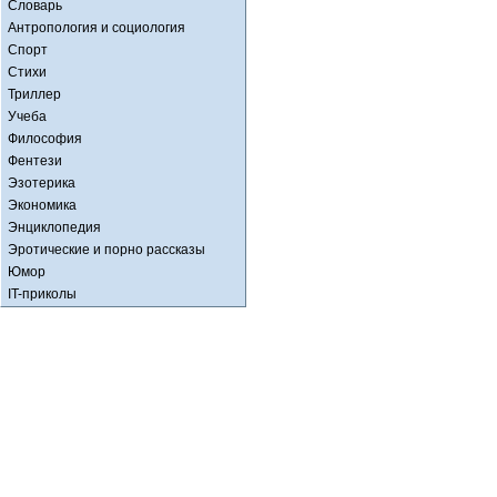
Словарь
Антропология и социология
Спорт
Стихи
Триллер
Учеба
Философия
Фентези
Эзотерика
Экономика
Энциклопедия
Эротические и порно рассказы
Юмор
IT-приколы