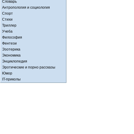
Словарь
Антропология и социология
Спорт
Стихи
Триллер
Учеба
Философия
Фентези
Эзотерика
Экономика
Энциклопедия
Эротические и порно рассказы
Юмор
IT-приколы