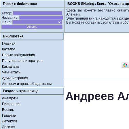
Поиск в библиотеке
BOOKS SHaring :
Книга "Охота на к
Здесь вы можете бесплатно скачать
Автор:
Алексей.
Название:
Электронная книга находится в разде
Жанр:
Вы можете оставить свой отзыв и обс
Библиотека
Главная
Каталог
Новые поступления
Популярная литература
Как качать
Чем читать
Администрация
Авторам и правообладателям
Разделы хранилища
Андреев Ал
Анекдоты
Биография
Боевик
Гадание
Детектив
Детская