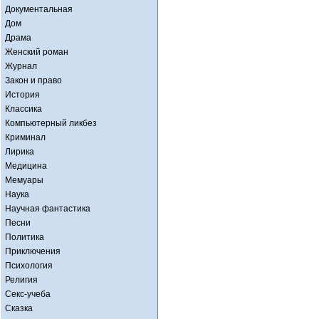
Документальная
Дом
Драма
Женский роман
Журнал
Закон и право
История
Классика
Компьютерный ликбез
Криминал
Лирика
Медицина
Мемуары
Наука
Научная фантастика
Песни
Политика
Приключения
Психология
Религия
Секс-учеба
Сказка