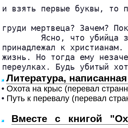
и взять первые буквы, то п
груди мертвеца? Зачем? Пок
	Ясно, что убийца знал эту символику. И вполне возможно, что и сам 

принадлежал к христианам. 
жизнь. Но тогда ему незаче
переулках. Будь убитый хо
Литература, написанная
•
Охота на крыс (перевал странн
•
Путь к перевалу (перевал стран
Вместе с книгой "Ох