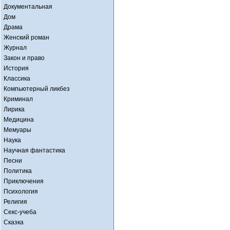
Документальная
Дом
Драма
Женский роман
Журнал
Закон и право
История
Классика
Компьютерный ликбез
Криминал
Лирика
Медицина
Мемуары
Наука
Научная фантастика
Песни
Политика
Приключения
Психология
Религия
Секс-учеба
Сказка