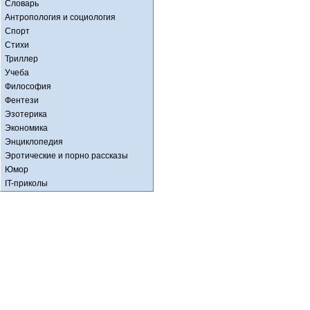
Словарь
Антропология и социология
Спорт
Стихи
Триллер
Учеба
Философия
Фентези
Эзотерика
Экономика
Энциклопедия
Эротические и порно рассказы
Юмор
IT-приколы