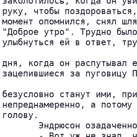
заколотилось, когда он уви
руку, чтобы поздороваться,
момент опомнился, снял шля
"Доброе утро". Трудно было
улыбнуться ей в ответ, тру
дня, когда он распутывал е
зацепившиеся за пуговицу П
безусловно станут ими, при
непреднамеренно, а потому 
голову.

       Эндрюсон озадаченно
       - Вот уж не знал, ч