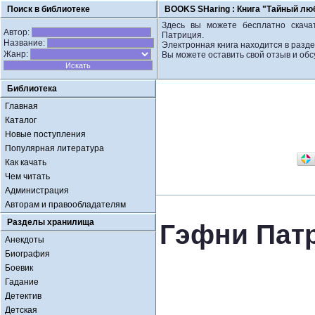
Поиск в библиотеке
BOOKS SHaring :
Книга "Тайный лю
Здесь вы можете бесплатно скача
Автор:
Патриция.
Название:
Электронная книга находится в разд
Жанр:
Вы можете оставить свой отзыв и обс
Библиотека
Главная
Каталог
Новые поступления
Популярная литература
Как качать
Чем читать
Администрация
Авторам и правообладателям
Разделы хранилища
Гэфни Пат
Анекдоты
Биография
Боевик
Гадание
Детектив
Детская