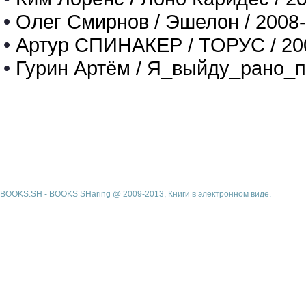
•
Олег Смирнов / Эшелон / 2008
•
Артур СПИНАКЕР / ТОРУС / 20
•
Гурин Артём / Я_выйду_рано_п
BOOKS.SH - BOOKS SHaring @ 2009-2013, Книги в электронном виде.