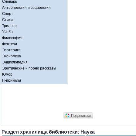
Словарь
Антропология и социология
Спорт
Стихи
Триллер
Учеба
Философия
Фентези
Эзотерика
Экономика
Энциклопедия
Эротические и порно рассказы
Юмор
IT-приколы
Раздел хранилища библиотеки: Наука