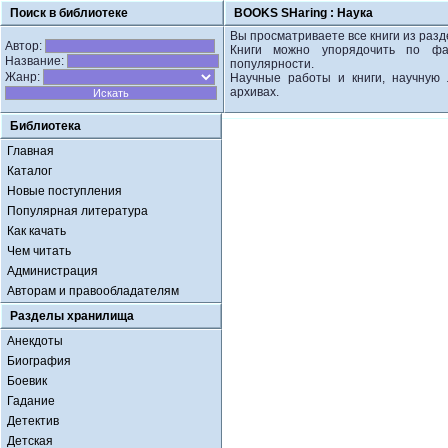
Поиск в библиотеке
BOOKS SHaring :
Наука
Вы просматриваете все книги из разд
Автор:
Книги можно упорядочить по фа
Название:
популярности.
Жанр:
Научные работы и книги, научную 
архивах.
Библиотека
Главная
Каталог
Новые поступления
Популярная литература
Как качать
Чем читать
Администрация
Авторам и правообладателям
Разделы хранилища
Анекдоты
Биография
Боевик
Гадание
Детектив
Детская