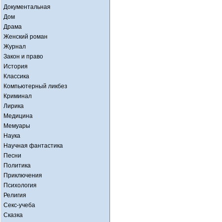
Документальная
Дом
Драма
Женский роман
Журнал
Закон и право
История
Классика
Компьютерный ликбез
Криминал
Лирика
Медицина
Мемуары
Наука
Научная фантастика
Песни
Политика
Приключения
Психология
Религия
Секс-учеба
Сказка