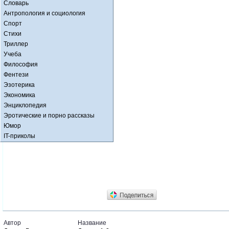
Словарь
Антропология и социология
Спорт
Стихи
Триллер
Учеба
Философия
Фентези
Эзотерика
Экономика
Энциклопедия
Эротические и порно рассказы
Юмор
IT-приколы
Автор
Название