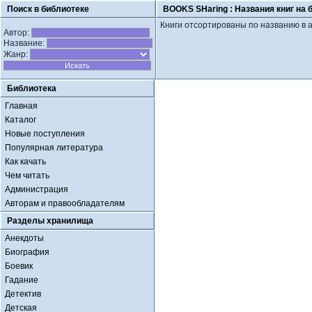
Поиск в библиотеке
BOOKS SHaring :
Названия книг на 
Книги отсортированы по названию в 
Автор:
Название:
Жанр:
Библиотека
Главная
Каталог
Новые поступления
Популярная литература
Как качать
Чем читать
Администрация
Авторам и правообладателям
Разделы хранилища
Анекдоты
Биография
Боевик
Гадание
Детектив
Детская