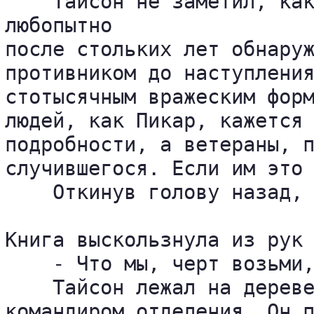
    Тайсон не заметил, как
любопытно 

после стольких лет обнаруж
противником до наступления
стотысячным вражеским форм
людей, как Пикар, кажется 
подробности, а ветераны, п
случившегося. Если им это 
    Откинув голову назад, 
Книга выскользнула из рук 
    - Что мы, черт возьми,
    Тайсон лежал на дереве
командиром отделения. Он п