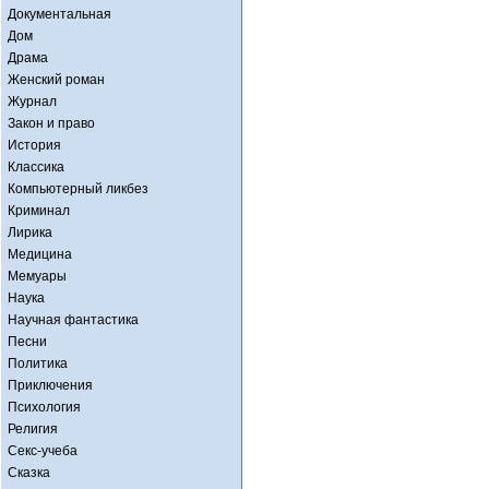
Документальная
Дом
Драма
Женский роман
Журнал
Закон и право
История
Классика
Компьютерный ликбез
Криминал
Лирика
Медицина
Мемуары
Наука
Научная фантастика
Песни
Политика
Приключения
Психология
Религия
Секс-учеба
Сказка