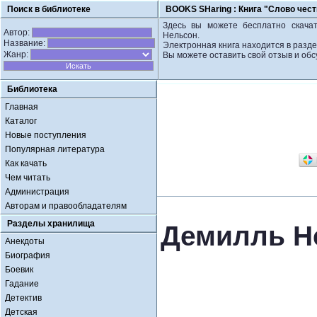
Поиск в библиотеке
BOOKS SHaring :
Книга "Слово чес
Здесь вы можете бесплатно скачат
Автор:
Нельсон.
Название:
Электронная книга находится в разде
Жанр:
Вы можете оставить свой отзыв и обс
Библиотека
Главная
Каталог
Новые поступления
Популярная литература
Как качать
Чем читать
Администрация
Авторам и правообладателям
Разделы хранилища
Демилль Н
Анекдоты
Биография
Боевик
Гадание
Детектив
Детская