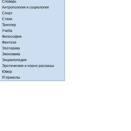
Словарь
Антропология и социология
Спорт
Стихи
Триллер
Учеба
Философия
Фентези
Эзотерика
Экономика
Энциклопедия
Эротические и порно рассказы
Юмор
IT-приколы