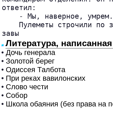
ответил:

    - Мы, наверное, умрем.
    Пулеметы строчили по з
завы
Литература, написанна
•
Дочь генерала
•
Золотой берег
•
Одиссея Талбота
•
При реках вавилонских
•
Слово чести
•
Собор
•
Школа обаяния (без права на 