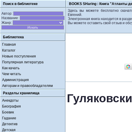
Поиск в библиотеке
BOOKS SHaring :
Книга "Атланты де
Здесь вы можете бесплатно скачать
Автор:
Евгений.
Название:
Электронная книга находится в разд
Жанр:
Вы можете оставить свой отзыв и обс
Библиотека
Главная
Каталог
Новые поступления
Популярная литература
Как качать
Чем читать
Администрация
Авторам и правообладателям
Разделы хранилища
Гуляковски
Анекдоты
Биография
Боевик
Гадание
Детектив
Детская