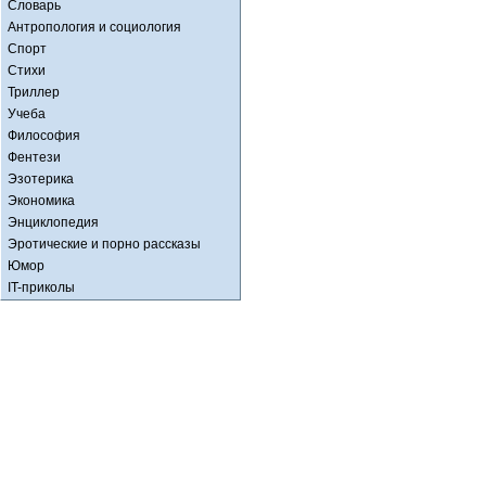
Словарь
Антропология и социология
Спорт
Стихи
Триллер
Учеба
Философия
Фентези
Эзотерика
Экономика
Энциклопедия
Эротические и порно рассказы
Юмор
IT-приколы