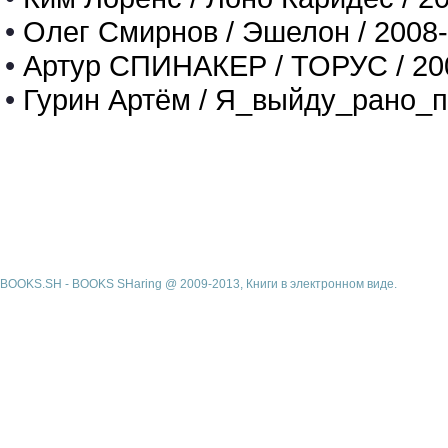
•
Олег Смирнов / Эшелон / 2008
•
Артур СПИНАКЕР / ТОРУС / 20
•
Гурин Артём / Я_выйду_рано_п
BOOKS.SH - BOOKS SHaring @ 2009-2013, Книги в электронном виде.