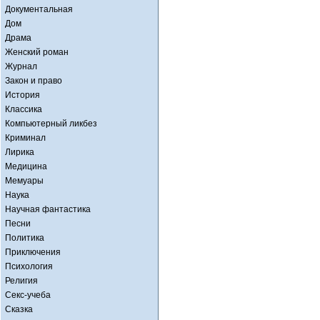
Документальная
Дом
Драма
Женский роман
Журнал
Закон и право
История
Классика
Компьютерный ликбез
Криминал
Лирика
Медицина
Мемуары
Наука
Научная фантастика
Песни
Политика
Приключения
Психология
Религия
Секс-учеба
Сказка