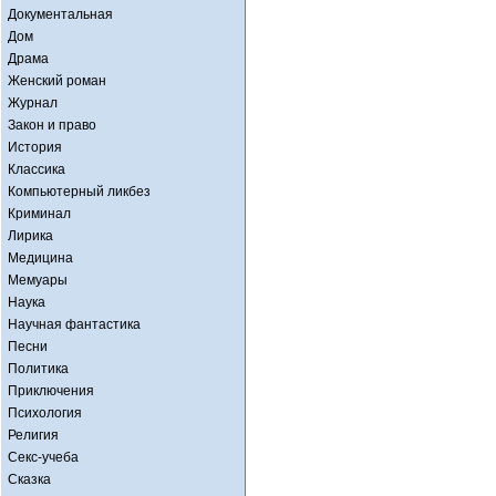
Документальная
Дом
Драма
Женский роман
Журнал
Закон и право
История
Классика
Компьютерный ликбез
Криминал
Лирика
Медицина
Мемуары
Наука
Научная фантастика
Песни
Политика
Приключения
Психология
Религия
Секс-учеба
Сказка