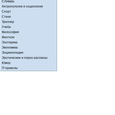
Словарь
Антропология и социология
Спорт
Стихи
Триллер
Учеба
Философия
Фентези
Эзотерика
Экономика
Энциклопедия
Эротические и порно рассказы
Юмор
IT-приколы