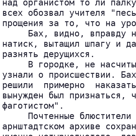
над органистом то ли палку
всех обозвал учителя "песь
прощения за то, что на уро
     Бах, видно, вправду н
натиск, вытащил шпагу и да
разнять дерущихся.

     В городке, не насчиты
узнали о происшествии. Бах
решили  примерно  наказать
вынужден был признаться, ч
фаготистом".

     Почтенные блюстители 
арнштадтском архиве сохран