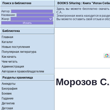
Поиск в библиотеке
BOOKS SHaring :
Книга "Иоган Себа
Здесь вы можете бесплатно скачать
Автор:
С.А..
Название:
Электронная книга находится в разд
Жанр:
Вы можете оставить свой отзыв и обс
Библиотека
Главная
Каталог
Новые поступления
Популярная литература
Как качать
Чем читать
Администрация
Авторам и правообладателям
Разделы хранилища
Морозов С.
Анекдоты
Биография
Боевик
Гадание
Детектив
Детская