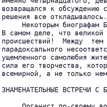
именно четырнадцатого, дев
возвращался к обсуждению с
решения все откладывалось.
     Некоторым биографам Б
В самом деле, что великой 
происшествий!  Между  тем 
парадоксального несоответс
ущемленного самолюбия жите
сила его творчества, котор
всемирной, а не только нем
ЗНАМЕНАТЕЛЬНЫЕ ВСТРЕЧИ С Б
     Органист по-своему во