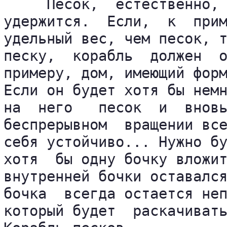
     Песок,  естественно, 
удержится.  Если,  к  прим
удельный вес, чем песок, т
песку,  корабль  должен  о
примеру, дом, имеющий форм
Если он будет хотя бы немн
на  него   песок  и  вновь
беспрерывном  вращении все
себя устойчиво... Нужно бу
хотя  бы одну бочку вложит
внутренней бочки оставался
бочка  всегда остается неп
который будет  раскачивать