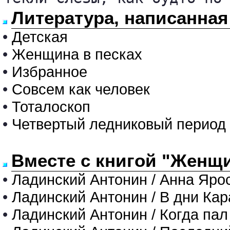
Литература, написанная
•
Детская
•
Женщина в песках
•
Избранное
•
Совсем как человек
•
Тоталоскоп
•
Четвертый ледниковый период
Вместе с книгой "Женщи
•
Ладинский Антонин / Анна Яро
•
Ладинский Антонин / В дни Ка
•
Ладинский Антонин / Когда па