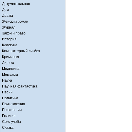
Документальная
Дом
Драма
Женский роман
Журнал
Закон и право
История
Классика
Компьютерный ликбез
Криминал
Лирика
Медицина
Мемуары
Наука
Научная фантастика
Песни
Политика
Приключения
Психология
Религия
Секс-учеба
Сказка