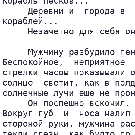
Корабль песков...

     Деревни и  города в  
кораблей...

     Незаметно для себя он
     Мужчину разбудило пен
Беспокойное,  неприятное  
стрелки часов показывали о
солнце  светит, как в полд
солнечные лучи еще не прон
     Он поспешно вскочил. 
Вокруг губ  и  носа налип 
стороной руки, мужчина рас
текли слезы, как будто по