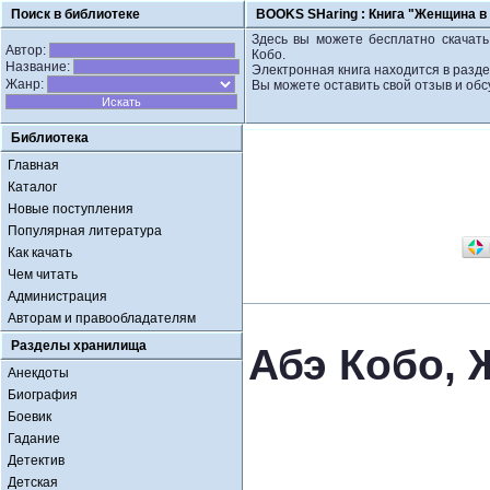
Поиск в библиотеке
BOOKS SHaring :
Книга "Женщина в 
Здесь вы можете бесплатно скачать
Автор:
Кобо.
Название:
Электронная книга находится в разде
Жанр:
Вы можете оставить свой отзыв и обс
Библиотека
Главная
Каталог
Новые поступления
Популярная литература
Как качать
Чем читать
Администрация
Авторам и правообладателям
Разделы хранилища
Абэ Кобо, 
Анекдоты
Биография
Боевик
Гадание
Детектив
Детская