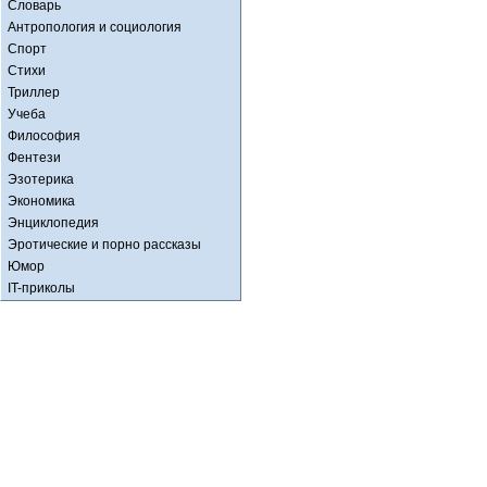
Словарь
Антропология и социология
Спорт
Стихи
Триллер
Учеба
Философия
Фентези
Эзотерика
Экономика
Энциклопедия
Эротические и порно рассказы
Юмор
IT-приколы