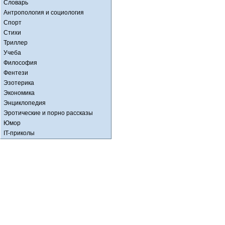
Словарь
Антропология и социология
Спорт
Стихи
Триллер
Учеба
Философия
Фентези
Эзотерика
Экономика
Энциклопедия
Эротические и порно рассказы
Юмор
IT-приколы