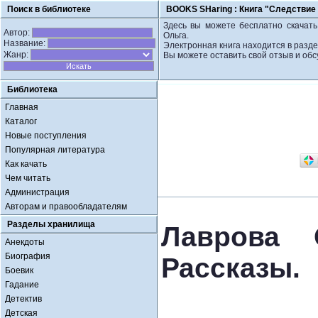
Поиск в библиотеке
BOOKS SHaring :
Книга "Следствие 
Здесь вы можете бесплатно скачать 
Автор:
Ольга.
Название:
Электронная книга находится в разде
Жанр:
Вы можете оставить свой отзыв и обс
Библиотека
Главная
Каталог
Новые поступления
Популярная литература
Как качать
Чем читать
Администрация
Авторам и правообладателям
Разделы хранилища
Лаврова 
Анекдоты
Биография
Рассказы.
Боевик
Гадание
Детектив
Детская