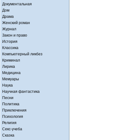
Документальная
Дом
Драма
Женский роман
Журнал
Закон и право
История
Классика
Компьютерный ликбез
Криминал
Лирика
Медицина
Мемуары
Наука
Научная фантастика
Песни
Политика
Приключения
Психология
Религия
Секс-учеба
Сказка