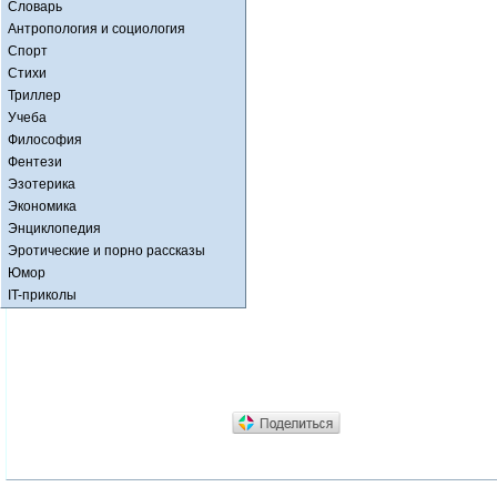
Словарь
Антропология и социология
Спорт
Стихи
Триллер
Учеба
Философия
Фентези
Эзотерика
Экономика
Энциклопедия
Эротические и порно рассказы
Юмор
IT-приколы