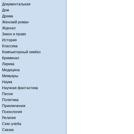
Документальная
Дом
Драма
Женский роман
Журнал
Закон и право
История
Классика
Компьютерный ликбез
Криминал
Лирика
Медицина
Мемуары
Наука
Научная фантастика
Песни
Политика
Приключения
Психология
Религия
Секс-учеба
Сказка