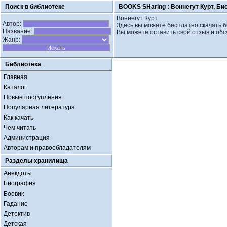
Поиск в библиотеке
BOOKS SHaring :
Воннегут Курт, Б
Воннегут Курт
Автор:
Здесь вы можете бесплатно скачать 
Название:
Вы можете оставить свой отзыв и обс
Жанр:
Библиотека
Главная
Каталог
Новые поступления
Популярная литература
Как качать
Чем читать
Администрация
Авторам и правообладателям
Разделы хранилища
Анекдоты
Биография
Боевик
Гадание
Детектив
Детская