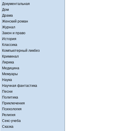
Документальная
Дом
Драма
Женский роман
Журнал
Закон и право
История
Классика
Компьютерный ликбез
Криминал
Лирика
Медицина
Мемуары
Наука
Научная фантастика
Песни
Политика
Приключения
Психология
Религия
Секс-учеба
Сказка