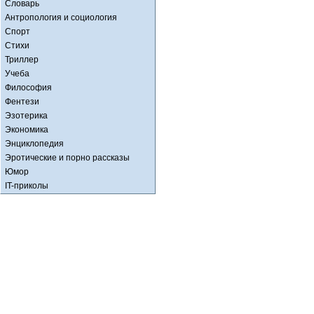
Словарь
Антропология и социология
Спорт
Стихи
Триллер
Учеба
Философия
Фентези
Эзотерика
Экономика
Энциклопедия
Эротические и порно рассказы
Юмор
IT-приколы