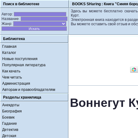
Поиск в библиотеке
BOOKS SHaring :
Книга "Синяя боро
Здесь вы можете бесплатно скачать
Автор:
Курт.
Название:
Электронная книга находится в разд
Жанр:
Вы можете оставить свой отзыв и обс
Библиотека
Главная
Каталог
Новые поступления
Популярная литература
Как качать
Чем читать
Администрация
Авторам и правообладателям
Разделы хранилища
Воннегут К
Анекдоты
Биография
Боевик
Гадание
Детектив
Детская