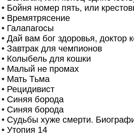
•
Бойня номер пять, или крестов
•
Времятрясение
•
Галапагосы
•
Дай вам бог здоровья, доктор 
•
Завтрак для чемпионов
•
Колыбель для кошки
•
Малый не промах
•
Мать Тьма
•
Рецидивист
•
Синяя борода
•
Синяя борода
•
Судьбы хуже смерти. Биографи
•
Утопия 14