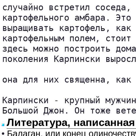
случайно встретил соседа, 
картофельного амбара. Это 
выращивать картофель, как 
картофельным полем, стоит 
здесь можно построить дома
поколения Карпински выросл
она для них священна, как 
Карпински - крупный мужчин
Большой Джон. Он тоже вет
Литература, написанная
•
Балаган, или конец одиночеств