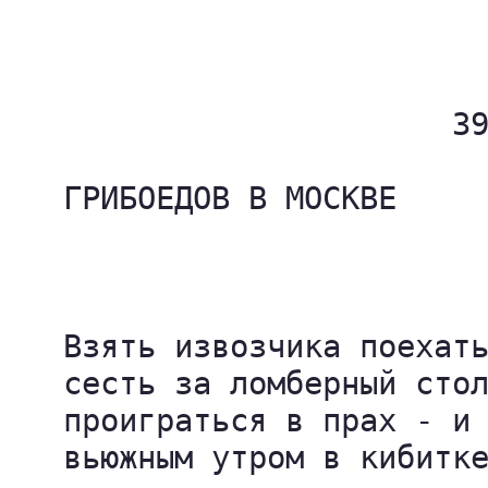
                          
                        39
   ГРИБОЕДОВ В МОСКВЕ

                          
   Взять извозчика поехать
   сесть за ломберный стол
   проиграться в прах - и 
   вьюжным утром в кибитке