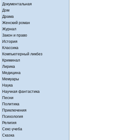
Документальная
Дом
Драма
Женский роман
Журнал
Закон и право
История
Классика
Компьютерный ликбез
Криминал
Лирика
Медицина
Мемуары
Наука
Научная фантастика
Песни
Политика
Приключения
Психология
Религия
Секс-учеба
Сказка