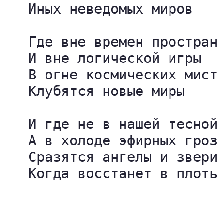
   Иных неведомых миров

   Где вне времен простран
   И вне логической игры

   В огне космических мист
   Клубятся новые миры

   И где не в нашей тесной
   А в холоде эфирных гроз
   Сразятся ангелы и звери
   Когда восстанет в плоть