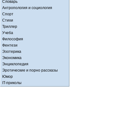
Словарь
Антропология и социология
Спорт
Стихи
Триллер
Учеба
Философия
Фентези
Эзотерика
Экономика
Энциклопедия
Эротические и порно рассказы
Юмор
IT-приколы