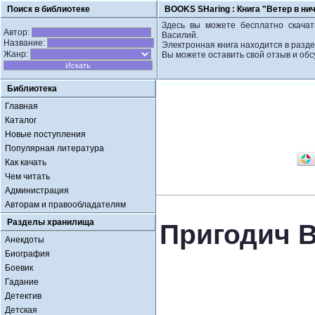
Поиск в библиотеке
BOOKS SHaring :
Книга "Ветер в ни
Здесь вы можете бесплатно скачат
Автор:
Василий.
Название:
Электронная книга находится в разде
Жанр:
Вы можете оставить свой отзыв и обс
Библиотека
Главная
Каталог
Новые поступления
Популярная литература
Как качать
Чем читать
Администрация
Авторам и правообладателям
Разделы хранилища
Пригодич В
Анекдоты
Биография
Боевик
Гадание
Детектив
Детская