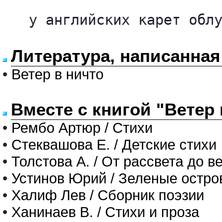
   у английских карет облу
Литература, написанная
•
Ветер в ничто
Вместе с книгой "Ветер
•
Рембо Артюр / Стихи
•
Стеквашова Е. / Детские стихи
•
Толстова А. / От рассвета до в
•
Устинов Юрий / Зеленые остро
•
Халиф Лев / Сборник поэзии
•
Ханинаев В. / Стихи и проза