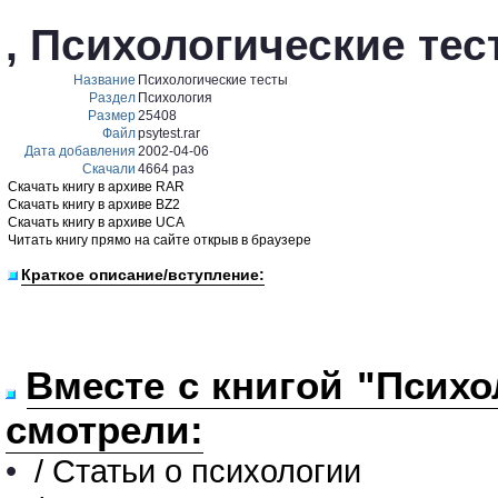
, Психологические тес
Название
Психологические тесты
Раздел
Психология
Размер
25408
Файл
psytest.rar
Дата добавления
2002-04-06
Скачали
4664 раз
Скачать книгу в архиве RAR
Скачать книгу в архиве BZ2
Скачать книгу в архиве UCA
Читать книгу прямо на сайте открыв в браузере
Краткое описание/вступление:
Вместе с книгой "Психо
смотрели:
•
/ Статьи о психологии