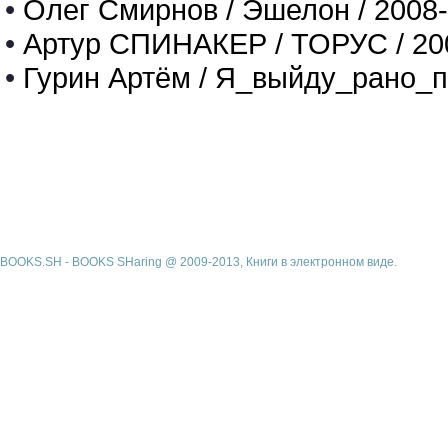
•
Олег Смирнов / Эшелон / 2008
•
Артур СПИНАКЕР / ТОРУС / 20
•
Гурин Артём / Я_выйду_рано_п
BOOKS.SH - BOOKS SHaring @ 2009-2013, Книги в электронном виде.