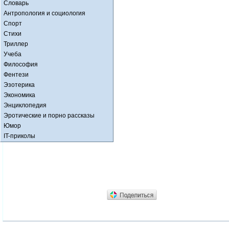
Словарь
Антропология и социология
Спорт
Стихи
Триллер
Учеба
Философия
Фентези
Эзотерика
Экономика
Энциклопедия
Эротические и порно рассказы
Юмор
IT-приколы