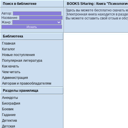
Поиск в библиотеке
BOOKS SHaring :
Книга "Психологи
Здесь вы можете бесплатно скачать к
Автор:
Электронная книга находится в разде
Название:
Вы можете оставить свой отзыв и обс
Жанр:
Библиотека
Главная
Каталог
Новые поступления
Популярная литература
Как качать
Чем читать
Администрация
Авторам и правообладателям
Разделы хранилища
Анекдоты
Биография
Боевик
Гадание
Детектив
Детская