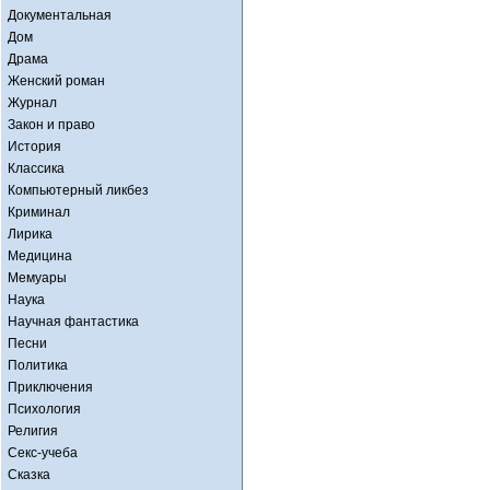
Документальная
Дом
Драма
Женский роман
Журнал
Закон и право
История
Классика
Компьютерный ликбез
Криминал
Лирика
Медицина
Мемуары
Наука
Научная фантастика
Песни
Политика
Приключения
Психология
Религия
Секс-учеба
Сказка