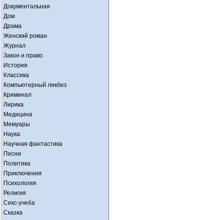
Документальная
Дом
Драма
Женский роман
Журнал
Закон и право
История
Классика
Компьютерный ликбез
Криминал
Лирика
Медицина
Мемуары
Наука
Научная фантастика
Песни
Политика
Приключения
Психология
Религия
Секс-учеба
Сказка