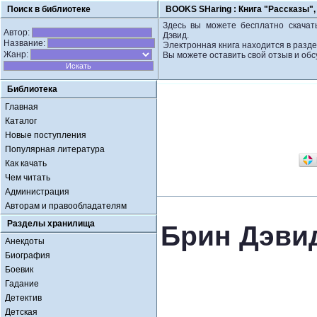
Поиск в библиотеке
BOOKS SHaring :
Книга "Рассказы"
Здесь вы можете бесплатно скачать
Автор:
Дэвид.
Название:
Электронная книга находится в разд
Жанр:
Вы можете оставить свой отзыв и обс
Библиотека
Главная
Каталог
Новые поступления
Популярная литература
Как качать
Чем читать
Администрация
Авторам и правообладателям
Разделы хранилища
Брин Дэвид
Анекдоты
Биография
Боевик
Гадание
Детектив
Детская