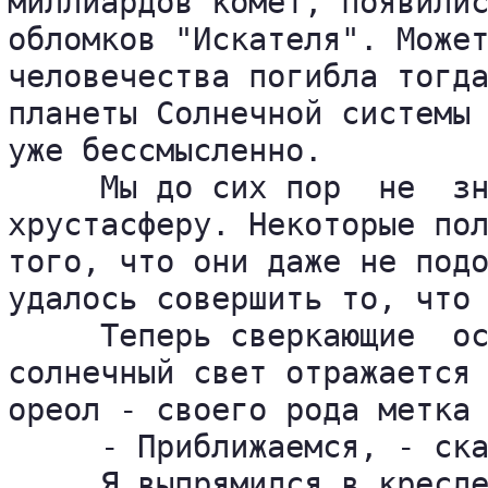
миллиардов комет, появилис
обломков "Искателя". Может
человечества погибла тогда
планеты Солнечной системы 
уже бессмысленно.

     Мы до сих пор  не  зн
хрустасферу. Некоторые пол
того, что они даже не подо
удалось совершить то, что 
     Теперь сверкающие  ос
солнечный свет отражается 
ореол - своего рода метка 
     - Приближаемся, - ска
     Я выпрямился в кресл