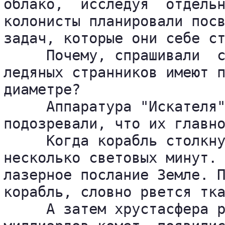
облако,  исследуя  отдельн
колонисты планировали посв
задач, которые они себе ст
     Почему, спрашивали  с
ледяных странников имеют п
диаметре?

     Аппаратура "Искателя"
подозревали, что их главно
     Когда корабль столкну
несколько световых минут. 
лазерное послание Земле. П
корабль, словно рвется тка
     А затем хрустасфера р