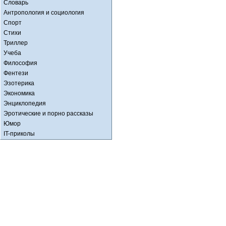
Словарь
Антропология и социология
Спорт
Стихи
Триллер
Учеба
Философия
Фентези
Эзотерика
Экономика
Энциклопедия
Эротические и порно рассказы
Юмор
IT-приколы