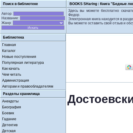
Поиск в библиотеке
BOOKS SHaring :
Книга "Бедные лю
Здесь вы можете бесплатно скачать
Автор:
Федор.
Название:
Электронная книга находится в разде
Жанр:
Вы можете оставить свой отзыв и обс
Библиотека
Главная
Каталог
Новые поступления
Популярная литература
Как качать
Чем читать
Администрация
Авторам и правообладателям
Разделы хранилища
Достоевск
Анекдоты
Биография
Боевик
Гадание
Детектив
Детская