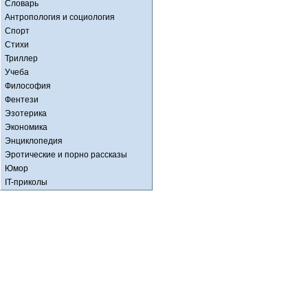
Словарь
Антропология и социология
Спорт
Стихи
Триллер
Учеба
Философия
Фентези
Эзотерика
Экономика
Энциклопедия
Эротические и порно рассказы
Юмор
IT-приколы