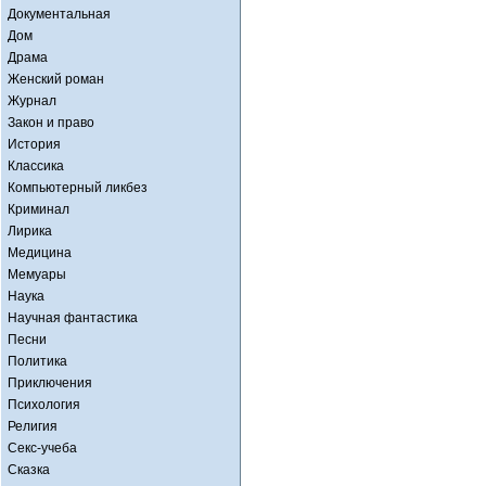
Документальная
Дом
Драма
Женский роман
Журнал
Закон и право
История
Классика
Компьютерный ликбез
Криминал
Лирика
Медицина
Мемуары
Наука
Научная фантастика
Песни
Политика
Приключения
Психология
Религия
Секс-учеба
Сказка