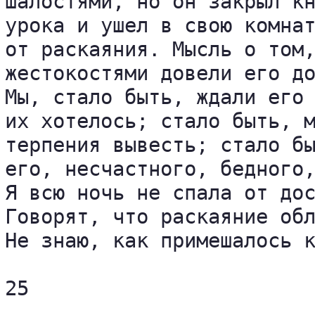
шалостями, но он закрыл кн
урока и ушел в свою комнат
от раскаяния. Мысль о том,
жестокостями довели его до
Мы, стало быть, ждали его 
их хотелось; стало быть, м
терпения вывесть; стало бы
его, несчастного, бедного,
Я всю ночь не спала от дос
Говорят, что раскаяние обл
Не знаю, как примешалось к
25
