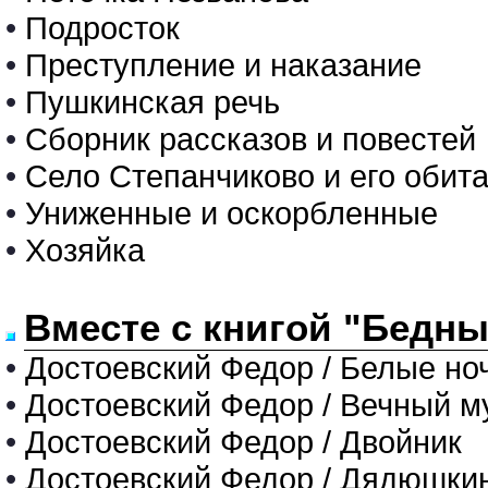
•
Подросток
•
Преступление и наказание
•
Пушкинская речь
•
Сборник рассказов и повестей
•
Село Степанчиково и его обит
•
Униженные и оскорбленные
•
Хозяйка
Вместе с книгой "Бедны
•
Достоевский Федор / Белые но
•
Достоевский Федор / Вечный м
•
Достоевский Федор / Двойник
•
Достоевский Федор / Дядюшки