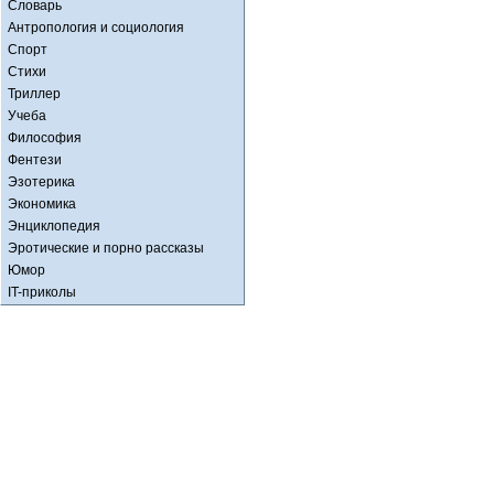
Словарь
Антропология и социология
Спорт
Стихи
Триллер
Учеба
Философия
Фентези
Эзотерика
Экономика
Энциклопедия
Эротические и порно рассказы
Юмор
IT-приколы