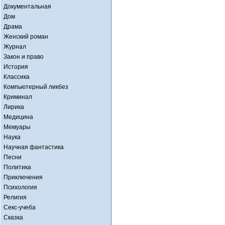
Документальная
Дом
Драма
Женский роман
Журнал
Закон и право
История
Классика
Компьютерный ликбез
Криминал
Лирика
Медицина
Мемуары
Наука
Научная фантастика
Песни
Политика
Приключения
Психология
Религия
Секс-учеба
Сказка