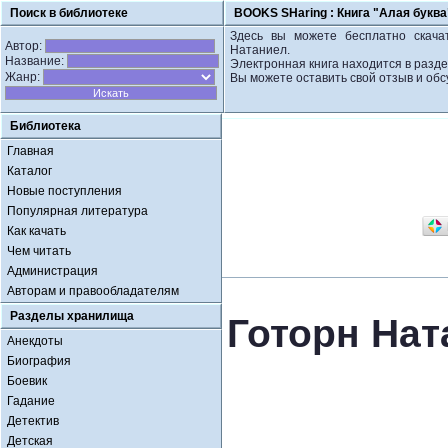
Поиск в библиотеке
BOOKS SHaring :
Книга "Алая буква
Здесь вы можете бесплатно скачат
Автор:
Натаниел.
Название:
Электронная книга находится в разде
Жанр:
Вы можете оставить свой отзыв и обс
Библиотека
Главная
Каталог
Новые поступления
Популярная литература
Как качать
Чем читать
Администрация
Авторам и правообладателям
Разделы хранилища
Готорн Нат
Анекдоты
Биография
Боевик
Гадание
Детектив
Детская