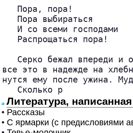
   Пора, пора!

   Пора выбираться

   И со всеми господами

   Распрощаться пора!

   Серко бежал впереди и о
все это в надежде на хлебн
нутся ему после ужина. Муд
   Сколько р
Литература, написанна
•
Рассказы
•
С ярмарки (с предисловиями ав
•
Тевье-молочник