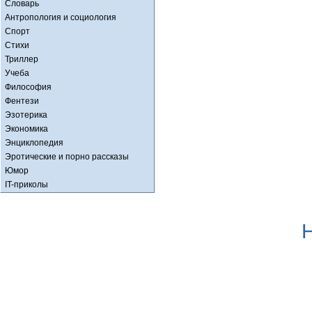
Словарь
Антропология и социология
Спорт
Стихи
Триллер
Учеба
Философия
Фентези
Эзотерика
Экономика
Энциклопедия
Эротические и порно рассказы
Юмор
IT-приколы