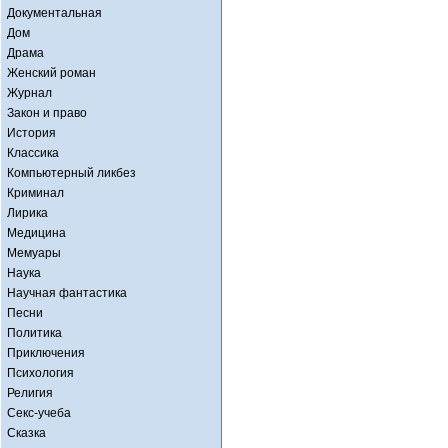
Документальная
Дом
Драма
Женский роман
Журнал
Закон и право
История
Классика
Компьютерный ликбез
Криминал
Лирика
Медицина
Мемуары
Наука
Научная фантастика
Песни
Политика
Приключения
Психология
Религия
Секс-учеба
Сказка