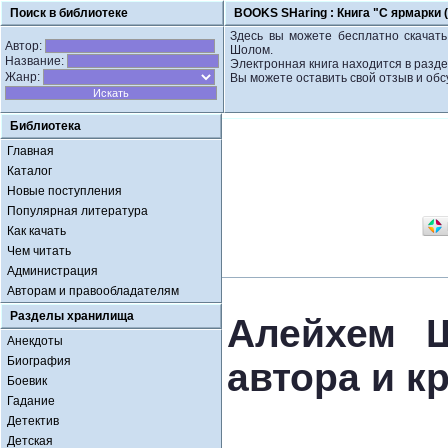
Поиск в библиотеке
BOOKS SHaring :
Книга "С ярмарки 
Здесь вы можете бесплатно скачать
Автор:
Шолом.
Название:
Электронная книга находится в разде
Жанр:
Вы можете оставить свой отзыв и обс
Библиотека
Главная
Каталог
Новые поступления
Популярная литература
Как качать
Чем читать
Администрация
Авторам и правообладателям
Разделы хранилища
Алейхем Ш
Анекдоты
Биография
автора и к
Боевик
Гадание
Детектив
Детская