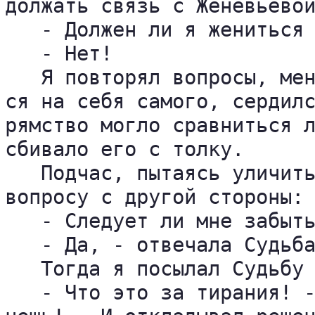
должать связь с Женевьевой
   - Должен ли я жениться 
   - Нет!

   Я повторял вопросы, мен
ся на себя самого, сердилс
рямство могло сравниться л
сбивало его с толку.

   Подчас, пытаясь уличить
вопросу с другой стороны:

   - Следует ли мне забыть
   - Да, - отвечала Судьба
   Тогда я посылал Судьбу 
   - Что это за тирания! -