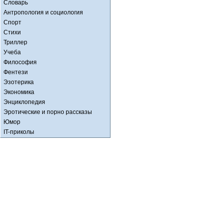
Словарь
Антропология и социология
Спорт
Стихи
Триллер
Учеба
Философия
Фентези
Эзотерика
Экономика
Энциклопедия
Эротические и порно рассказы
Юмор
IT-приколы