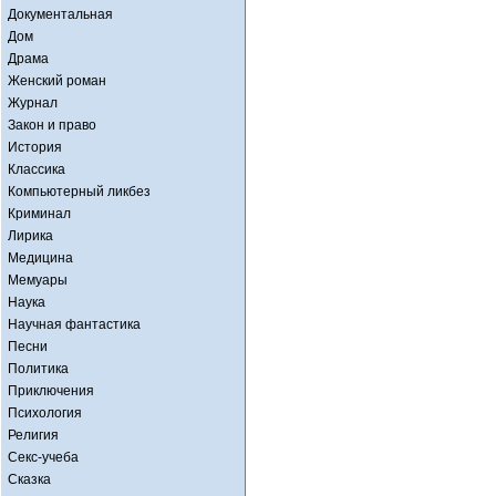
Документальная
Дом
Драма
Женский роман
Журнал
Закон и право
История
Классика
Компьютерный ликбез
Криминал
Лирика
Медицина
Мемуары
Наука
Научная фантастика
Песни
Политика
Приключения
Психология
Религия
Секс-учеба
Сказка