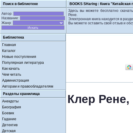
Поиск в библиотеке
BOOKS SHaring :
Книга "Китайская 
Здесь вы можете бесплатно скачать
Автор:
Рене.
Название:
Электронная книга находится в разде
Жанр:
Вы можете оставить свой отзыв и обс
Библиотека
Главная
Каталог
Новые поступления
Популярная литература
Как качать
Чем читать
Администрация
Авторам и правообладателям
Разделы хранилища
Клер Рене,
Анекдоты
Биография
Боевик
Гадание
Детектив
Детская