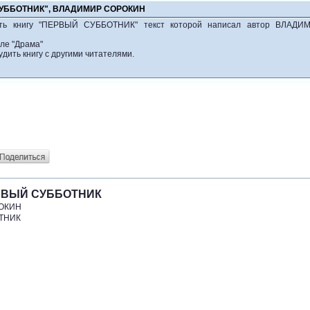
СУББОТНИК", ВЛАДИМИР СОРОКИН
ать книгу "ПЕРВЫЙ СУББОТНИК" текст которой написал автор ВЛАДИ
ле "Драма"
удить книгу с другими читателями.
РВЫЙ СУББОТНИК
ОКИН
ТНИК